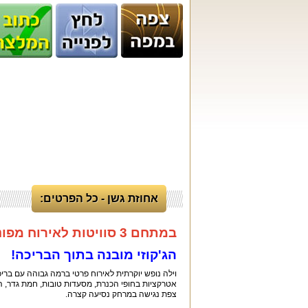
אחוזת גשן - כל הפרטים:
במתחם 3 סוויטות לאירוח מפוני הצפון והדרום בשיתוף עם משרד התיירות.
הג'קוזי מובנה בתוך הבריכה!
וילה נופש יוקרתית לאירוח פרטי ברמה גבוהה עם בר
אטרקציות בחופי הכנרת, מסעדות טובות, חמת גדר, הר מי
צפת נגישה במרחק נסיעה קצרה.