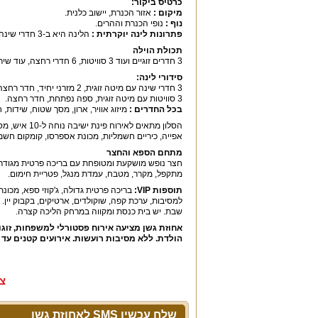
כרטיס ביקור:
מיקום :
אזור הכנרת, יישוב כלנית.
נוף :
נופי הכנרת וההרים.
פתרונות לינה יוקרתית :
הלינה היא ב-3 חדרי שינה זוגיים ועוד 3 סוויטות.
תכולת הוילה
3 חדרים זוגיים ועוד 3 סוויטות, 6 חדרי רחצה, עוד שירותים, סלון מעוצב, מטבח מאובזר, פינת אוכל, חצר עם בריכה וג'קוזי.
סידורי לינה:
3 חדרי שינה עם מיטה זוגית, 2 מזרני יחיד, חדר רחצה.
3 סוויטות עם מיטה זוגית, ספה נפתחת, חדר רחצה.
בכל החדרים :
מיזוג אוויר, ארון, מסך שטוח, שידות,
אפייה, כיריים חשמליות, מכונת אספרסו, קומקום חשמלי, כל
מתחם הספא והחצר
מתקפל, מקרר, מטבח, עמדת מנגל, פטריית חימום.
תוספות VIP:
למסיבות, ערכת קפה, שוקולדים, ארטיקים, בקבוק יין
שבת. יש בית כנסת ומקווה במרחק הליכה קצרה.
אחוזת גשן מציעה אירוח פסטורלי למשפחות, זוגו
הולדת. ללא מסיבות רועשות. אירועים קטנים עד 30 איש / נופש עם לינה עד 24 מבוגרים או ילדים.
צר
שלח עכשיו SMS לאחוזת גשן