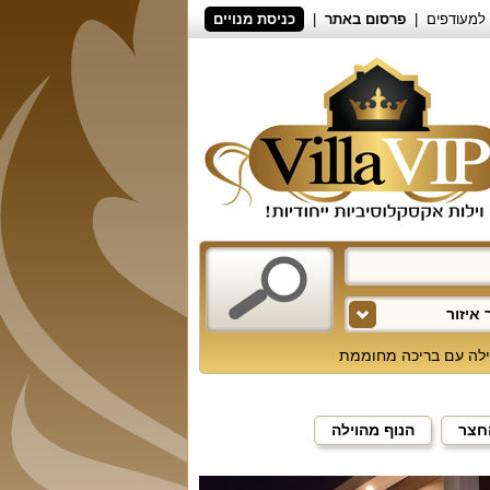
למעודפים
פרסום באתר
כניסת מנויים
איזור
ילה עם בריכה מחוממת
חצר
הנוף מהוילה