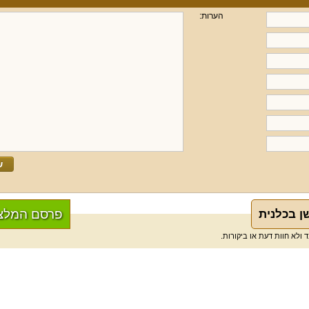
הערות:
פרסם המלצ
ן בכלנית