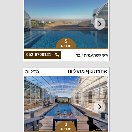
5
חדרים
052-9708121
איש קשר:
עמית / בר
אחוזת נוף מרגליות
מרגליות
3
חדרים