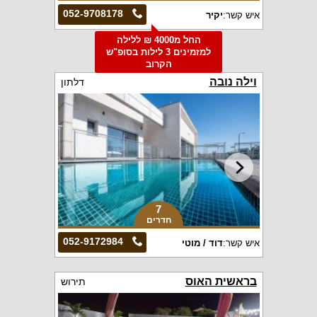
052-9708178
איש קשר:
יקיר
החל מ4000 ₪ ללילה
למזמינים 3 לילות בסופ"ש
הקרוב
וילה נובה
דלתון
7
חדרים
052-9172984
איש קשר:
דוד / מוטי
בראשית האוס
תירוש