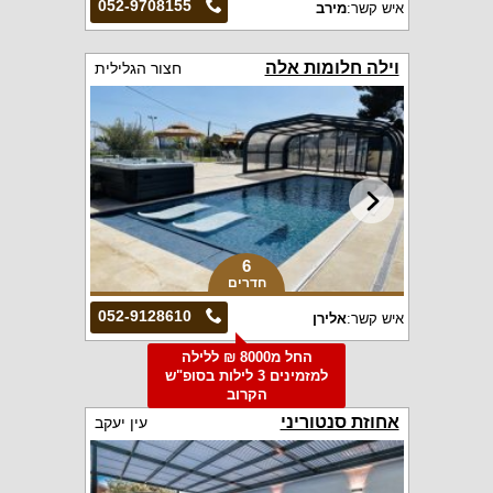
052-9708155
איש קשר:
מירב
וילה חלומות אלה
חצור הגלילית
6
חדרים
052-9128610
איש קשר:
אלירן
החל מ8000 ₪ ללילה
למזמינים 3 לילות בסופ"ש
הקרוב
אחוזת סנטוריני
עין יעקב