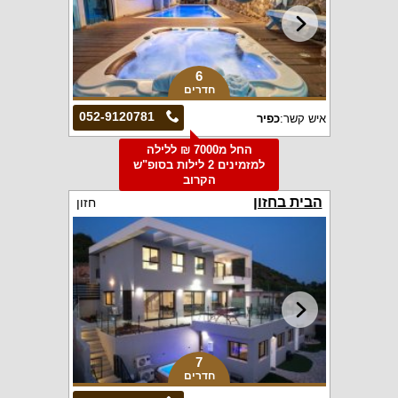
6
חדרים
052-9120781
איש קשר:
כפיר
החל מ7000 ₪ ללילה
למזמינים 2 לילות בסופ"ש
הקרוב
הבית בחזון
חזון
7
חדרים