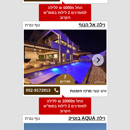
החל מ6000 ₪ ללילה
למזמינים 2 לילות בסופ"ש
הקרוב
וילה אל הנוף
נוף כנרת
7
חדרים
052-9172813
איש קשר:
מרכז הזמנות
החל מ10000 ₪ ללילה
למזמינים 2 לילות בסופ"ש
הקרוב
וילה AQUA בוטיק
נוף כנרת