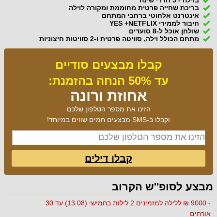
בריכת שחייה פרטית מחוממת ומקורה לוילה
אינטרנט אלחוטי ברחבי המתחם
חיבור לממירי YES +NETFLIX
שולחן אוכל ל-8 סועדים
מתחם הכולל וילה, סוויטה פרטית ו-2 סוויטות חיצוניות
קבלו מבצעים סודיים
עד 50% הנחה בהזמנת:
אחוזת ורונה
הזינו את מספר הטלפון שלכם
וקבלו ב-SMS מבצעים חמים שווים במיוחד!
קבלו דילים
מבצע לסופ''ש הקרוב
- 9000 ₪ ללילה למזמינים 2 לילות בחמישי (13.08) עד 30
אורחים