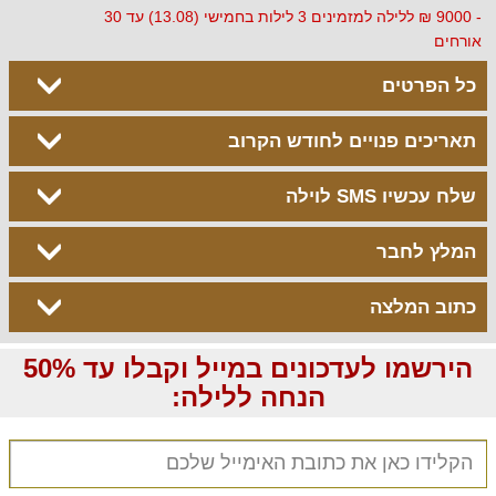
- 9000 ₪ ללילה למזמינים 3 לילות בחמישי (13.08) עד 30
אורחים
כל הפרטים
תאריכים פנויים לחודש הקרוב
שלח עכשיו SMS לוילה
המלץ לחבר
כתוב המלצה
הירשמו לעדכונים במייל וקבלו עד 50%
הנחה ללילה: