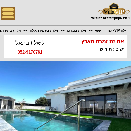
;
וילות אקסקלוסיביות ייחודיות!
וילה VIP- עמוד ראשי
וילות במרכז
וילות בעמק האלה
וילות בתירוש
אחוזת זמרת הארץ
ליאל / בתאל
ישוב
:
תירוש
052-9170781