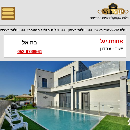
;
וילות אקסקלוסיביות ייחודיות!
וילה VIP- עמוד ראשי
וילות בצפון
וילות בגליל המערבי
וילות בעבדון
אחוזת יגל
בת אל
ישוב
:
עבדון
052-9788561