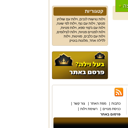
ה
+
קטגוריות
וילות נגישות לנכים
,
וילות עם שולחן
סנוקר
,
וילות עם נוף
,
וילות לפי שעה
,
וילות עם ג'קוזי ספא
,
וילות פנויות
,
וילות לפנויים פנויות
,
וילות לצילומים
,
וילות עם כלבים
,
סוויטות
,
וילות
ללילה אחד
,
מלונות בוטיק
כתבות
מפת האתר
צור קשר
כניסת מנויים
רשימת וילות
פרסום באתר