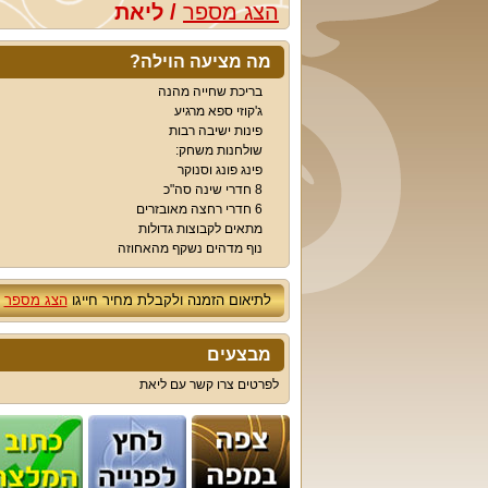
הצג מספר
/
ליאת
מה מציעה הוילה?
בריכת שחייה מהנה
ג'קוזי ספא מרגיע
פינות ישיבה רבות
שולחנות משחק:
פינג פונג וסנוקר
8 חדרי שינה סה"כ
6 חדרי רחצה מאובזרים
מתאים לקבוצות גדולות
נוף מדהים נשקף מהאחוזה
לתיאום הזמנה ולקבלת מחיר חייגו
הצג מספר
מבצעים
לפרטים צרו קשר עם ליאת