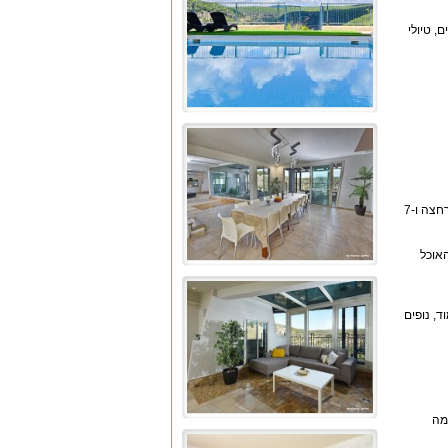
, טיולי
8 חדרי שינה זוגיים נוחים עם מיטה זוגית, מזרן אורתופדי נוח, מיזוג אוויר, שידות, ארון, מסך טלוויזיה וממיר הוט מול המיטה. האחוזה כוללת 6 חדרי רחצה ו-7
יים. פינת האוכל
ד, נופים
מה