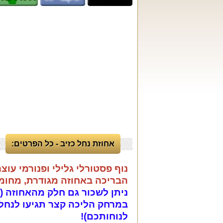
אחוזת נחל כזיב - כל הפרטים:
נוף פסטורלי גלילי ופנורמי עוצ
הבריכה באחוזה מגודרת, מחומ
ניתן לשכור גם חלק מהאחוזה (6 חדרים)!
במרחק הליכה קצר תגיעו לנחל
לנוחותכם)!