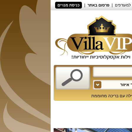
למעודפים
פרסום באתר
כניסת מנויים
איזור
ילה עם בריכה מחוממת