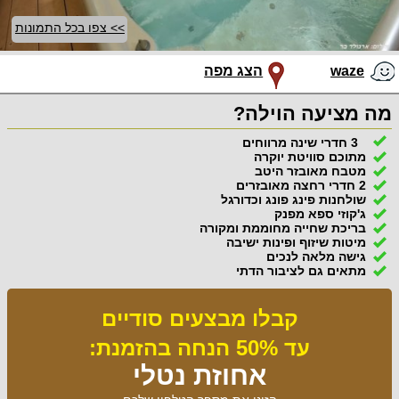
>> צפו בכל התמונות
waze
הצג מפה
מה מציעה הוילה?
3 חדרי שינה מרווחים
מתוכם סוויטת יוקרה
מטבח מאובזר היטב
2 חדרי רחצה מאובזרים
שולחנות פינג פונג וכדורגל
ג'קוזי ספא מפנק
בריכת שחייה מחוממת ומקורה
מיטות שיזוף ופינות ישיבה
גישה מלאה לנכים
מתאים גם לציבור הדתי
קבלו מבצעים סודיים
עד 50% הנחה בהזמנת:
אחוזת נטלי