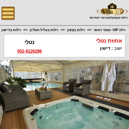
;
וילות אקסקלוסיביות ייחודיות!
וילה VIP- עמוד ראשי
וילות בצפון
וילות בגליל העליון
וילות בדישון
אחוזת נטלי
נטלי
ישוב
:
דישון
052-9126286