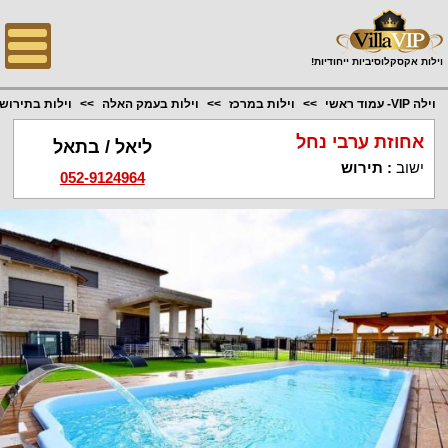
;
וילות אקסקלוסיביות ייחודיות!
וילה VIP- עמוד ראשי
וילות במרכז
וילות בעמק האלה
וילות בתירוש
אחוזת ערבי נחל
ליאל / בתאל
ישוב
:
תירוש
052-9124964