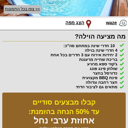
>> צפו בכל התמונות
waze
הצג מפה
מה מציעה הוילה?
10 חדרי שינה במתחם סה"כ:
4 חדרי שינה בוילה
2 יחידות אירוח עם 3 חדרים בכל אחת
בריכת שחייה מרעננת
ג'קוזי ספא מרגיע
שולחן פינג פונג
כדורסל בחצר
פינת BBQ מקצועית
חצר רחבה וגדולה
מתאים גם לציבור הדתי
קבלו מבצעים סודיים
עד 50% הנחה בהזמנת:
אחוזת ערבי נחל