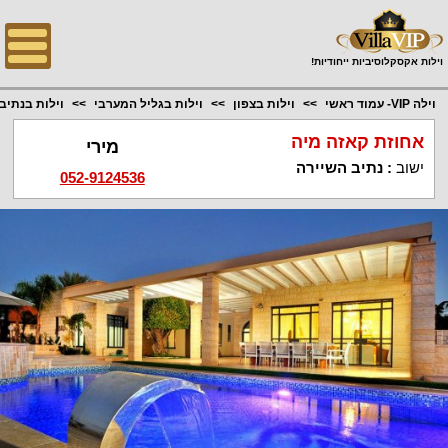
;
וילות אקסקלוסיביות ייחודיות!
וילה VIP- עמוד ראשי
וילות בצפון
וילות בגליל המערבי
וילות בנתיב
אחוזת קאזה מיה
מירי
ישוב
:
נתיב השיירה
052-9124536