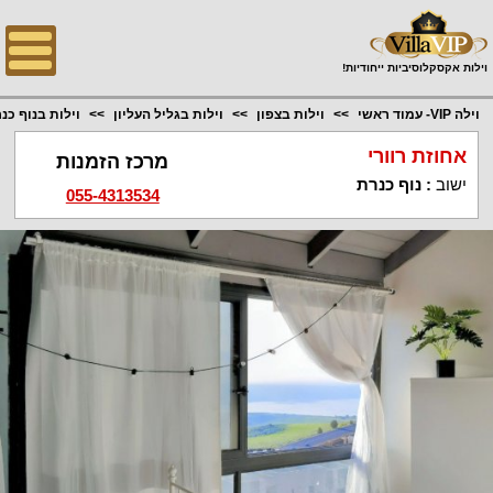
;
וילות אקסקלוסיביות ייחודיות!
וילה VIP- עמוד ראשי
וילות בצפון
וילות בגליל העליון
וילות בנוף כנ
אחוזת רוורי
מרכז הזמנות
ישוב
:
נוף כנרת
055-4313534