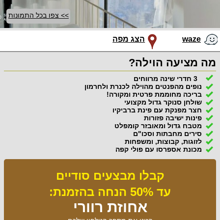
>> צפו בכל התמונות
waze
הצג מפה
מה מציעה הוילה?
3 חדרי שינה מרווחים
נופים מהפנטים מהוילה לכנרת ולחרמון
בריכה מחוממת פרטית ומקורה!
שולחן סנוקר גדול מקצועי
חצר מפנקת עם פינת ברביקיו
פינות ישיבה פזורות
מטבח גדול ומאובזר קומפלט
סירים מחבתות וסכו"ם
לזוגות, קבוצות, ומשפחות
מכונת אספרסו עם פולי קפה
קבלו מבצעים סודיים
עד 50% הנחה בהזמנת:
אחוזת רוורי