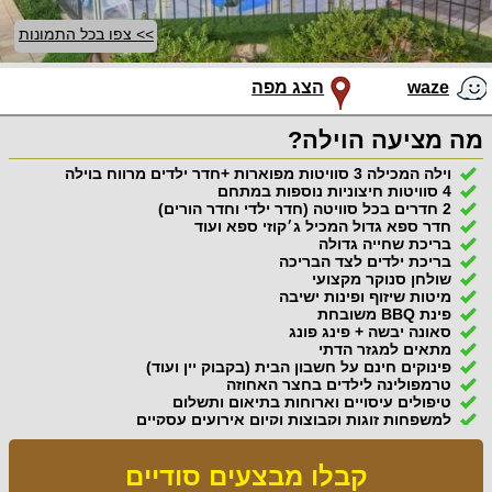
>> צפו בכל התמונות
waze
הצג מפה
מה מציעה הוילה?
וילה המכילה 3 סוויטות מפוארות +חדר ילדים מרווח בוילה
4 סוויטות חיצוניות נוספות במתחם
2 חדרים בכל סוויטה (חדר ילדי וחדר הורים)
חדר ספא גדול המכיל ג׳קוזי ספא ועוד
בריכת שחייה גדולה
בריכת ילדים לצד הבריכה
שולחן סנוקר מקצועי
מיטות שיזוף ופינות ישיבה
פינת BBQ משובחת
סאונה יבשה + פינג פונג
מתאים למגזר הדתי
פינוקים חינם על חשבון הבית (בקבוק יין ועוד)
טרמפולינה לילדים בחצר האחוזה
טיפולים עיסויים וארוחות בתיאום ותשלום
למשפחות זוגות וקבוצות וקיום אירועים עסקיים
קבלו מבצעים סודיים