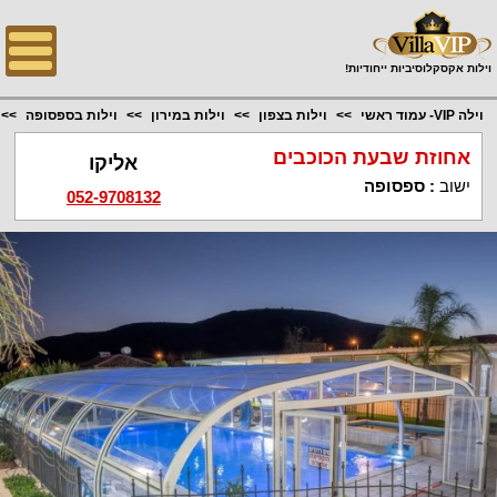
;
וילות אקסקלוסיביות ייחודיות!
וילה VIP- עמוד ראשי
וילות בצפון
וילות במירון
וילות בספסופה
אחוזת שבעת הכוכבים
אליקו
ישוב
:
ספסופה
052-9708132