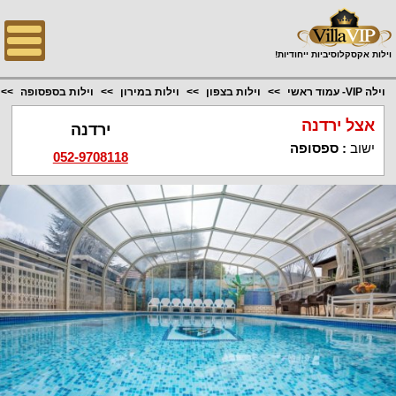
;
וילות אקסקלוסיביות ייחודיות!
וילה VIP- עמוד ראשי
וילות בצפון
וילות במירון
וילות בספסופה
אצל ירדנה
ירדנה
ישוב
:
ספסופה
052-9708118