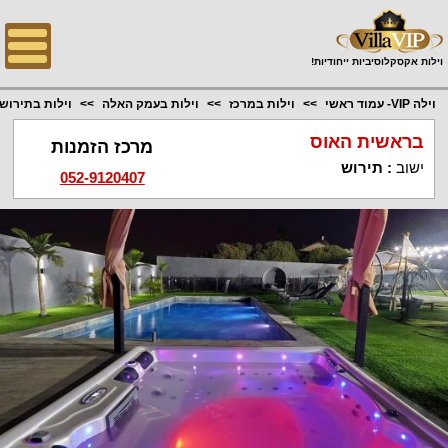
;
וילות אקסקלוסיביות ייחודיות!
וילה VIP- עמוד ראשי
וילות במרכז
וילות בעמק האלה
וילות בתירוש
בראשית האוס
מרכז הזמנות
ישוב
:
תירוש
052-9120407