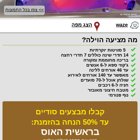
>> צפו בכל התמונות
waze
הצג מפה
מה מציעה הוילה?
5 סוויטות יוקרתיות
14 חדרי שינה כוללים 7 חדרי רחצה
בריכה מחוממת ומקורה
ג'קוזי ספא ל-6 אנשים
עד 46 אורחים ללינה
מאפשר עד 140 אורחים לאירוע
שולחן אוכל ל-70 סועדים
חניה ל-6 רכבים
מטבח חיצוני מאובזר
נוף פנורמי
קבלו מבצעים סודיים
עד 50% הנחה בהזמנת:
בראשית האוס