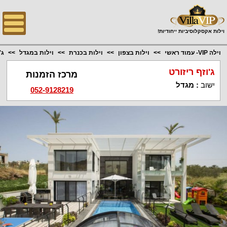
;
וילות אקסקלוסיביות ייחודיות!
וילה VIP- עמוד ראשי
וילות בצפון
וילות בכנרת
וילות במגדל
ג'
ג'וזף ריזורט
מרכז הזמנות
ישוב
:
מגדל
052-9128219