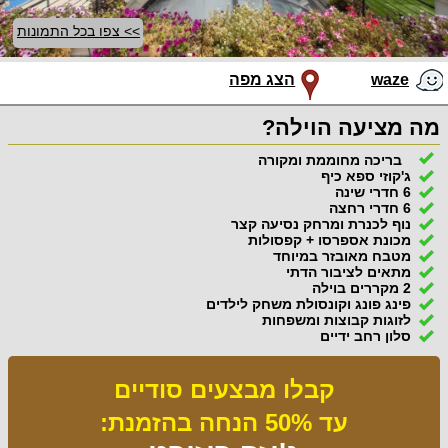
>> צפו בכל התמונות
waze
הצג מפה
מה מציעה הוילה?
בריכה מחוממת ומקורה
ג'קוזי ספא כיף
6 חדרי שינה
6 חדרי רחצה
נוף לכנרת ומרחק נסיעה קצר
מכונת אספרסו + קפסולות
מטבח מאובזר במיוחד
מתאים לציבור הדתי
2 מקררים בוילה
פינג פונג וקונסולת משחק לילדים
לזוגות קבוצות ומשפחות
סלון רחב ידיים
קבלו מבצעים סודיים
עד 50% הנחה בהזמנת: