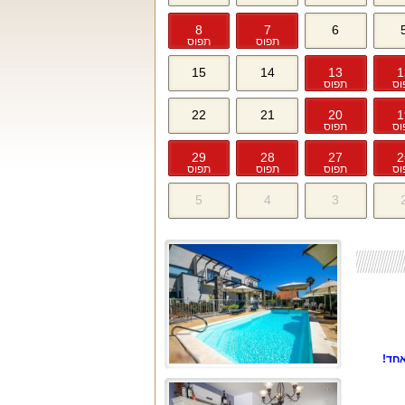
8
7
6
תפוס
תפוס
15
14
13
1
וס
תפוס
22
21
20
1
וס
תפוס
29
28
27
2
וס
תפוס
תפוס
תפוס
5
4
3
חד!