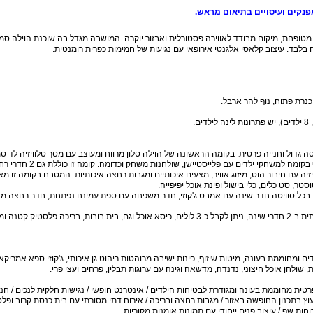
מפנקים ועיסויים בתיאום מראש.
ן מטופחת, מיקום מבודד לאווירה פסטורלית ואבזור יוקרה. המושבה מגדל בה שוכנת הוילה סמ
בלבד. עיצוב קלאסי אלגנטי אירופאי עם נגיעות של חמימות כפרית רומנטית.
נרת פתוח, נוף להר ארבל.
יזיה עם חיבור הוט, מיזוג אוויר, מצעים איכותיים ומגבות רחצה איכותיות. המטבח בקומה זו מא
 2 סוויטות נפרדות זהות, בכל סוויטה חדר שינה עם אמבט ג'קוזי, חדר משפחה עם ספת עמינח נפתחת, חדר רחצה מ
לינת ילדים : קיים דרגש עם מעקה ללינת ילדים בטיחותית ב-2 חדרי שינה, ניתן לקבל כ-3 לולים, כיסא אוכל וגם, בית בובות, בריכה פלסטי
ם ומחוממת בעונה, מיטות שיזוף, פינות ישיבה מרוהטות ריהוט גן איכותי, ג'קוזי ספא אמריקא
שולחן אוכל חיצוני, נדנדה, מדשאה וגינה עם ערוגות תבלין, פרחים ועצי פרי.
ית מחוממת בעונה ומגודרת לבטיחות הילדים / אינטרנט חופשי / נגישות חלקית לנכים / חני
ייעוץ בתכנון החופשה באזור / מגבות רחצה ובריכה / אירוח דתי מסורתי עם בית כנסת קרוב ופ
ות שף / עיצוב פנים ייחודי עם תמונות אומנות מקוריות.