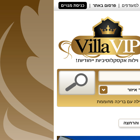
למעודפים
פרסום באתר
כניסת מנויים
איזור
ילה עם בריכה מחוממת
 והרחצה