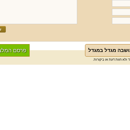
פרסם המלצ
ושבה מגדל במגדל