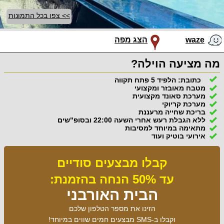
>> צפו בכל התמונות
waze
הצג מפה
מה מציעה הוילה?
כתובת: הלפיד 5 פתח תקווה
מטבח מאובזר ומקצועי
מערכת סאונד מקצועית
מערכת קריוקי
בריכת שחייה מרעננת
ללא הגבלת רעש אחרי השעה 22:00 ובסופ"שים
מתאימה במיוחד למסיבות
אירועי בוטיק ועוד
קבלו מבצעים סודיים
עד 50% הנחה בהזמנת:
הבית האורבני
הזינו את מספר הטלפון שלכם
וקבלו ב-SMS מבצעים חמים שווים במיוחד!