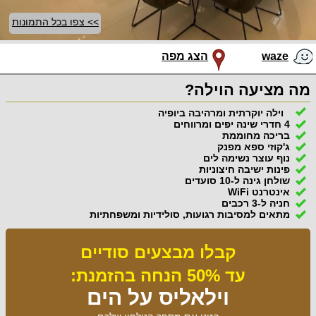
>> צפו בכל התמונות
waze
הצג מפה
מה מציעה הוילה?
וילה יוקרתית ומרהיבה ביופיה
4 חדרי שינה יפים ומרווחים
בריכה מחוממת
ג'קוזי ספא מפנק
נוף עוצר נשימה לים
פינות ישיבה חיצוניות
שולחן גינה ל-10 סועדים
אינטרנט WiFi
חניה ל-3 רכבים
מתאים למסיבות רגועות, סולידיות ומשפחתיות
קבלו מבצעים סודיים
עד 50% הנחה בהזמנת:
וילאליס על הים