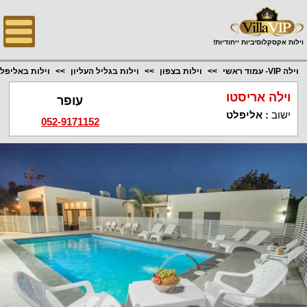
;
וילות אקסקלוסיביות ייחודיות!
וילה VIP- עמוד ראשי
וילות בצפון
וילות בגליל העליון
וילות באליפל
וילה אריסטו
עופר
ישוב
:
אליפלט
052-9171152