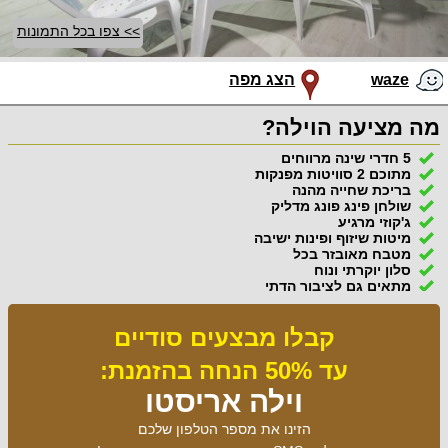
>> צפו בכל התמונות
waze
הצג מפה
מה מציעה הוילה?
5 חדרי שינה מרווחים
מתוכם 2 סוויטות מפנקות
בריכת שחייה מהנה
שולחן פינג פונג מדליק
ג'קוזי מרגיע
מיטות שיזוף ופינות ישיבה
מטבח מאובזר בכל
סלון יוקרתי ונוח
מתאים גם לציבור הדתי
קבלו מבצעים סודיים
עד 50% הנחה בהזמנת:
וילה אריסטו
הזינו את מספר הטלפון שלכם