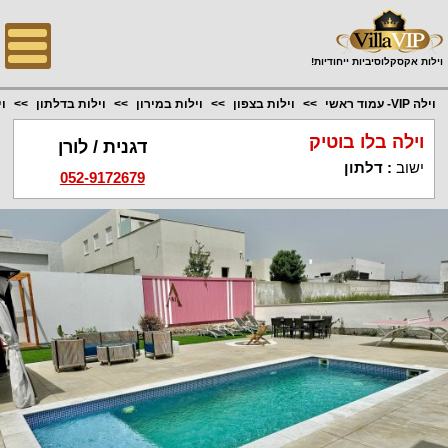
;
וילות אקסקלוסיביות ייחודיות!
וילה VIP- עמוד ראשי
וילות בצפון
וילות במירון
וילות בדלתון
ו
וילה בלו בוטיק
דגנית / לורן
ישוב
:
דלתון
052-9172679