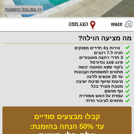
>> צפו בכל התמונות
waze
הצג מפה
מה מציעה הוילה?
אירוח ב4 חדרים מפנקים
חניה ל-7 רכבים
3 חדרי רחצה מאובזרים
פינג פונג וכדורסל
ג'קוזי ספא וסאונה יבשה
מתאים למשפחות וקבוצות
עד 20 אנשים ללינה
מיטות שיזוף ופינות ישיבה
מטבח מצויד בכל
נוף מהמם
עמדת על האש מסודרת
מתאים לציבור הדתי
קבלו מבצעים סודיים
עד 50% הנחה בהזמנת: