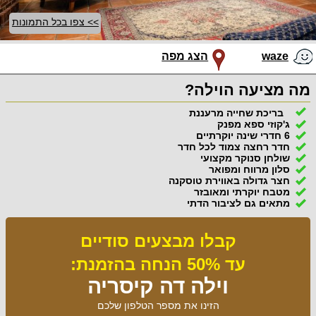
>> צפו בכל התמונות
waze
הצג מפה
מה מציעה הוילה?
בריכת שחייה מרעננת
ג'קוזי ספא מפנק
6 חדרי שינה יוקרתיים
חדר רחצה צמוד לכל חדר
שולחן סנוקר מקצועי
סלון מרווח ומפואר
חצר גדולה באווירת טוסקנה
מטבח יוקרתי ומאובזר
מתאים גם לציבור הדתי
קבלו מבצעים סודיים
עד 50% הנחה בהזמנת:
וילה דה קיסריה
הזינו את מספר הטלפון שלכם