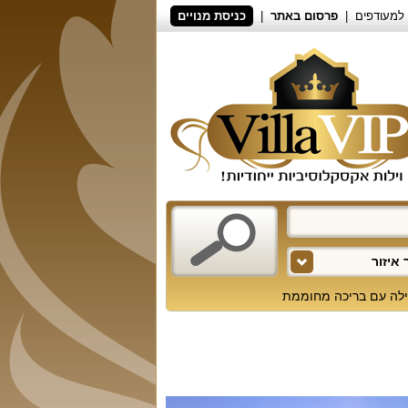
למעודפים
פרסום באתר
כניסת מנויים
איזור
ילה עם בריכה מחוממת