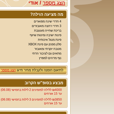
הצג מספר
/
אודי
מה מציעה הוילה?
4 חדרי שינה מפוארים
3 חדרי רחצה מאובזרים
בריכת שחייה מעוצבת
פינות ישיבה ומיטות שיזוף
פינת מנגל איכותית
סלון מפנק עם פינת XBOX
מטבח יוקרתי ומאובזר
מתאים גם לציבור הדתי
נוף מדהים למפרץ
לתיאום הזמנה ולקבלת מחיר חייגו
הצג מספר
מבצע בסופ"ש הקרוב
4000‏₪ ללילה למזמינים 2 לילות בחמישי (06.08)
עד 15 אורחים
3850‏₪ ללילה למזמינים 3 לילות בחמישי (06.08)
עד 15 אורחים