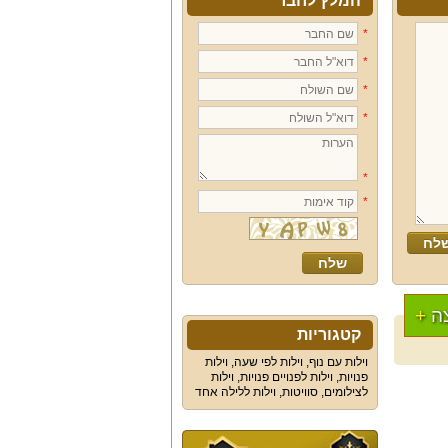
המלץ לחבר
*
*
*
*
*
*
ה
+
קטגוריות
וילות עם נוף
,
וילות לפי שעה
,
וילות
פנויות
,
וילות לפנויים פנויות
,
וילות
לצילומים
,
סוויטות
,
וילות ללילה אחד