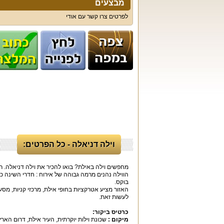
מבצעים
לפרטים צרו קשר עם אודי
וילה דניאלה - כל הפרטים:
מחפשים וילה באילת? בואו להכיר את וילה דניאלה. ר
הווילה נהנים מרמה גבוהה של אירוח : חדרי השינה 
בוקס.
האזור מציע אטרקציות בחופי אילת, מרכזי קניות, מסעד
לעשות זאת.
כרטיס ביקור
:
מיקום
:
שכונת וילות יוקרתית, העיר אילת, דרום הארץ