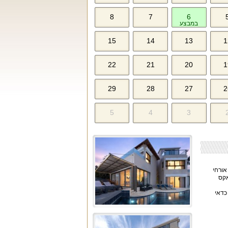
8
7
6
במבצע
15
14
13
1
22
21
20
1
29
28
27
2
5
4
3
אורחי
אקס
כדאי