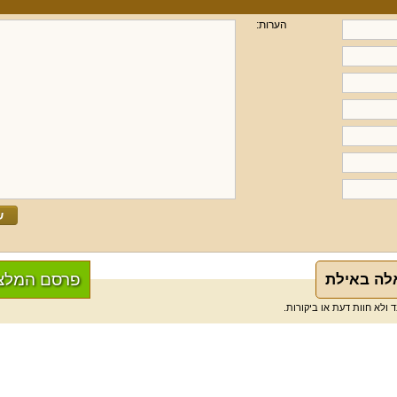
הערות:
פרסם המלצ
אלה באילת