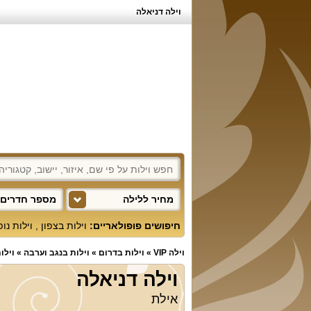
וילה דניאלה
מחיר ללילה
מספר חדרים 
חיפושים פופולאריים:
וילות בצפון
,
וילות נו
וילה VIP
»
וילות בדרום
»
וילות בנגב וערבה
»
וילו
וילה דניאלה
אילת