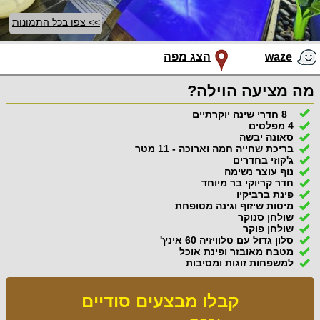
>> צפו בכל התמונות
waze
הצג מפה
מה מציעה הוילה?
8 חדרי שינה יוקרתיים
4 מפלסים
סאונה יבשה
בריכת שחייה חמה וארוכה - 11 מטר
ג'קוזי בחדרים
נוף עוצר נשימה
חדר קריוקי בר מיוחד
פינת ברביקיו
מיטות שיזוף וגינה מטופחת
שולחן סנוקר
שולחן פוקר
סלון גדול עם טלוויזיה 60 אינץ'
מטבח מאובזר ופינת אוכל
למשפחות זוגות ומסיבות
קבלו מבצעים סודיים