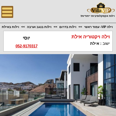
;
וילות אקסקלוסיביות ייחודיות!
וילה VIP- עמוד ראשי
וילות בדרום
וילות בנגב וערבה
וילות באילת
וילה ויקטוריה אילת
יוסי
ישוב
:
אילת
052-9170317