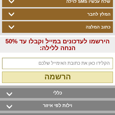
שלח עכשיו SMS לוילה
המלץ לחבר
כתוב המלצה
הירשמו לעדכונים במייל וקבלו עד 50%
הנחה ללילה:
הרשמה
כללי
וילות לפי איזור