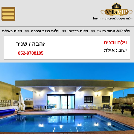
;
וילות אקסקלוסיביות ייחודיות!
וילה VIP- עמוד ראשי
וילות בדרום
וילות בנגב וערבה
וילות באילת
וילה ונציה
זהבה / שניר
ישוב
:
אילת
052-9708105