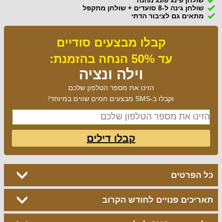
שולחן גינה ל-8 סועדים + שולחן מתקפל
מתאים גם לציבור הדתי
קבלו מבצעים סודיים
עד 50% הנחה בהזמנת:
וילה ונציה
הזינו את מספר הטלפון שלכם
וקבלו ב-SMS מבצעים חמים שווים במיוחד!
קבלו דילים
כל הפרטים
תאריכים פנויים לחודש הקרוב