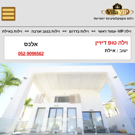
;
וילות אקסקלוסיביות ייחודיות!
וילה VIP- עמוד ראשי
וילות בדרום
וילות בנגב וערבה
וילות באילת
וילה טופ דיזיין
אלכס
ישוב
:
אילת
052-9096562