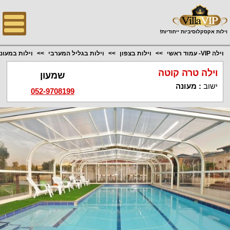
;
וילות אקסקלוסיביות ייחודיות!
וילה VIP- עמוד ראשי
וילות בצפון
וילות בגליל המערבי
וילות במעונ
וילה טרה קוטה
שמעון
ישוב
:
מעונה
052-9708199