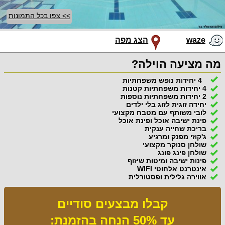
>> צפו בכל התמונות
waze
הצג מפה
מה מציעה הוילה?
4 יחידות נופש משפחתיות
4 יחידות משפחתיות קטנות
2 יחידות משפחתיות נוספות
יחידה זוגית לזוג בלי ילדים
לובי משותף עם מטבח מקצועי
פינת ישיבה אוכל ופינת אוכל
בריכת שחייה ענקית
ג'קוזי מפנק ומרגיע
שולחן סנוקר מקצועי
שולחן פינג פונג
פינות ישיבה ומיטות שיזוף
אינטרנט אלחוטי WIFI
אווירה גלילית ופסטורלית
קבלו מבצעים סודיים
עד 50% הנחה בהזמנת: