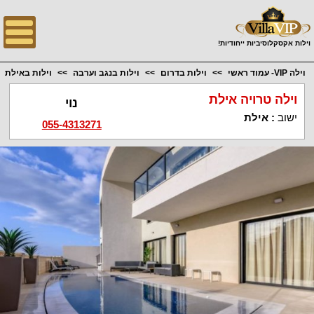
;
וילות אקסקלוסיביות ייחודיות!
וילה VIP- עמוד ראשי
וילות בדרום
וילות בנגב וערבה
וילות באילת
וילה טרויה אילת
נוי
ישוב
:
אילת
055-4313271