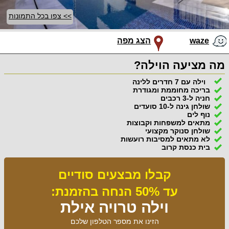
>> צפו בכל התמונות
waze
הצג מפה
מה מציעה הוילה?
וילה עם 7 חדרים ללינה
בריכה מחוממת ומגודרת
חניה ל-3 רכבים
שולחן גינה ל-10 סועדים
נוף לים
מתאים למשפחות וקבוצות
שולחן סנוקר מקצועי
לא מתאים למסיבות רועשות
בית כנסת קרוב
קבלו מבצעים סודיים
עד 50% הנחה בהזמנת:
וילה טרויה אילת
הזינו את מספר הטלפון שלכם