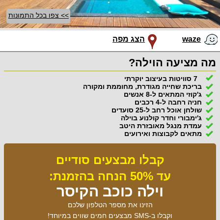
>> צפו בכל התמונות
waze
הצג מפה
מה מציעה הוילה?
7 סוויטות בעיצוב יוקרתי
בריכת שחייה מגודרת, מחוממת ומקורה
ג'קוזי המתאים ל-8 אנשים
חניה רחבה ל-4 רכבים
שולחן אוכל רחב ל-25 סועדים
ג'ימבורי וחדר קולנוע בוילה
עמדת מנגל מאובזרת היטב
מתאים לקבוצות ואירועים
קבלו מבצעים סודיים
עד 50% הנחה בהזמנת:
וילה כוכב הקיסר
הזינו את מספר הטלפון שלכם
וקבלו ב-SMS מבצעים חמים שווים במיוחד!