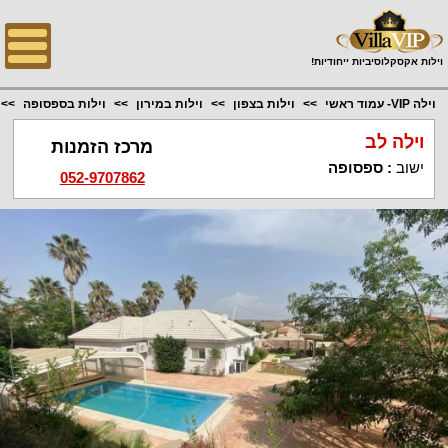
;
וילות אקסקלוסיביות ייחודיות!
וילה VIP- עמוד ראשי
וילות בצפון
וילות במירון
וילות בספסופה
וילה לב
מרכז הזמנות
ישוב
:
ספסופה
052-9707862