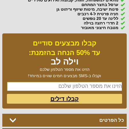
ערסל בחצר המתחם
פינות ישיבה, מיטות שיזוף וריהוט גן
חניה פרטית ל-4 רכבים
ללינה עד 20 נופשים
2 חדרי רחצה בוילה
מטבח חיצוני מאובזר
קבלו מבצעים סודיים
עד 50% הנחה בהזמנת:
וילה לב
הזינו את מספר הטלפון שלכם
וקבלו ב-SMS מבצעים חמים שווים במיוחד!
קבלו דילים
כל הפרטים