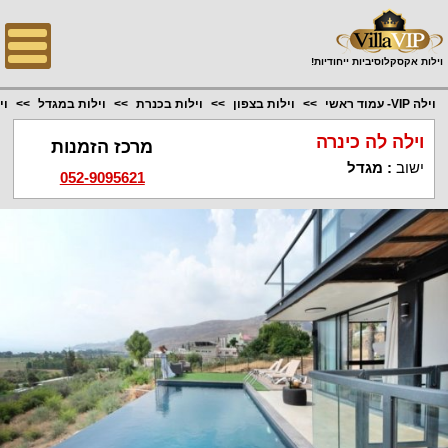
;
וילות אקסקלוסיביות ייחודיות!
וילה VIP- עמוד ראשי
וילות בצפון
וילות בכנרת
וילות במגדל
וי
וילה לה כינרה
מרכז הזמנות
ישוב
:
מגדל
052-9095621