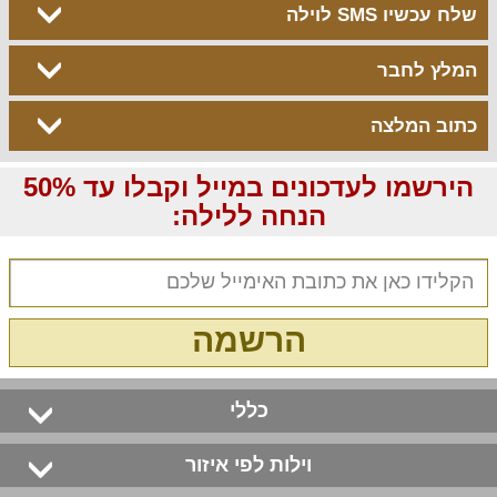
שלח עכשיו SMS לוילה
המלץ לחבר
כתוב המלצה
הירשמו לעדכונים במייל וקבלו עד 50%
הנחה ללילה:
הרשמה
כללי
וילות לפי איזור