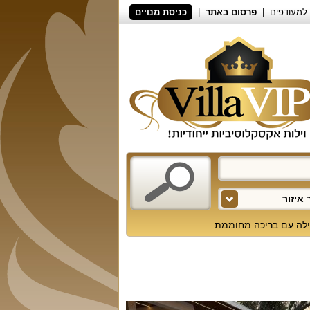
למעודפים
פרסום באתר
כניסת מנויים
איזור
ילה עם בריכה מחוממת