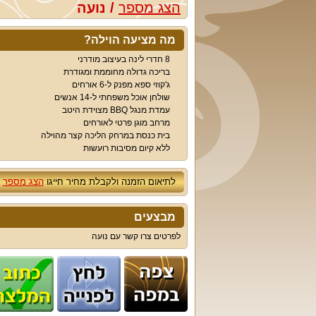
הצג מספר
/
נועה
מה מציעה הוילה?
8 חדרי לינה בעיצוב מודרני
בריכה גדולה מחוממת ומגודרת
ג'קוזי ספא מפנק ל-6 אורחים
שולחן אוכל משפחתי ל-14 אנשים
עמדת מנגל BBQ מצוידת היטב
מרחב מוגן פרטי לאורחים
בית כנסת במרחק הליכה קצר מהוילה
ללא קיום מסיבות רועשות
לתיאום הזמנה ולקבלת מחיר חייגו
הצג מספר
מבצעים
לפרטים צרו קשר עם נועה