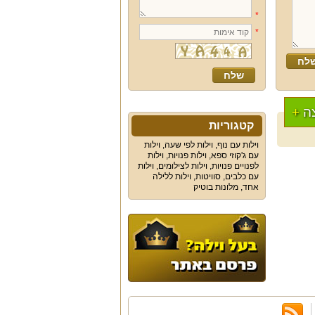
*
*
ה
+
קטגוריות
וילות עם נוף
,
וילות לפי שעה
,
וילות
עם ג'קוזי ספא
,
וילות פנויות
,
וילות
לפנויים פנויות
,
וילות לצילומים
,
וילות
עם כלבים
,
סוויטות
,
וילות ללילה
אחד
,
מלונות בוטיק