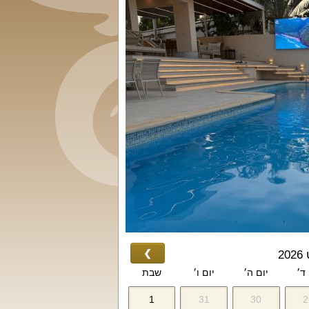
❯
2
 ד׳
יום ה׳
יום ו׳
שבת
1
31
30
2