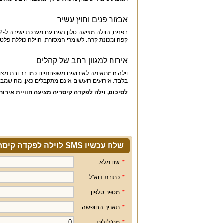
אבזור פנים וחוץ עשיר
קפה ומכונת קרח. לשומרי המסורת, הוילה כוללת פלטה
אירוח למגוון רחב של קהלים
בלבד. אירועים רועשים אינם מתקבלים כאן, מה שמבטי
לסיכום, וילה לפקדה קיסריה מציעה חוויית אירוח
שלח עכשיו SMS לוילה לפקדה קיסריה
*
שם מלא:
*
כתובת דוא"ל:
*
מספר טלפון:
*
תאריך החופשה:
*
מס' לילות: