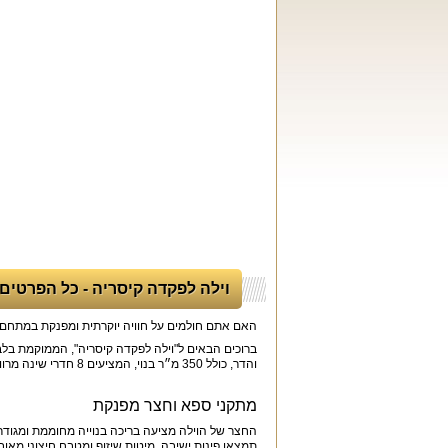
וילה לפקדה קיסריה - כל הפרטים:
האם אתם חולמים על חוויה יוקרתית ומפנקת במתחם
והדר, כולל 350 מ״ר בנוי, המציעים 8 חדרי שינה מרווחים ומפנקים.
מתקני ספא וחצר מפנקת
תמצאו פינות ישיבה, מיטות שיזוף ומטבח חיצוני מאובזר הכולל עמדת מנגל BQ