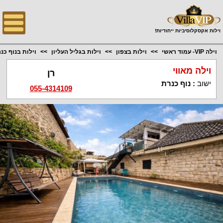
;
וילות אקסקלוסיביות ייחודיות!
וילה VIP- עמוד ראשי
וילות בצפון
וילות בגליל העליון
וילות בנוף כנ
וילה מאווי
רן
ישוב
:
נוף כנרת
055-4314109