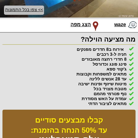
>> צפו בכל התמונות
waze
הצג מפה
מה מציעה הוילה?
אירוח ב8 חדרים מפנקים
חניה ל-3 רכבים
8 חדרי רחצה מאובזרים
פינג פונג וכדורסל
ג'קוזי ספא
מתאים למשפחות וקבוצות
עד 28 אנשים ללינה
מיטות שיזוף ופינות ישיבה
מטבח מצויד בכל
נוף פנורמי מהמם
עמדת על האש מסודרת
מתאים לציבור הדתי
קבלו מבצעים סודיים
עד 50% הנחה בהזמנת: