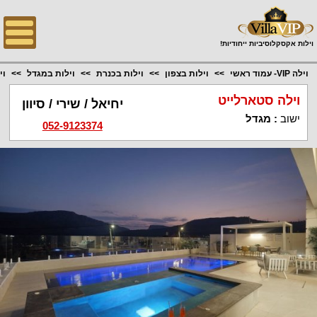
;
וילות אקסקלוסיביות ייחודיות!
וילה VIP- עמוד ראשי
וילות בצפון
וילות בכנרת
וילות במגדל
וי
וילה סטארלייט
יחיאל / שירי / סיוון
ישוב
:
מגדל
052-9123374