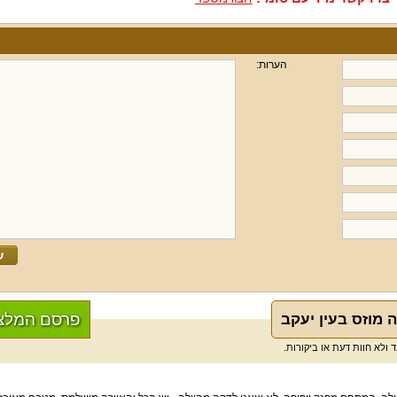
הערות:
פרסם המלצ
 מוזס בעין יעקב