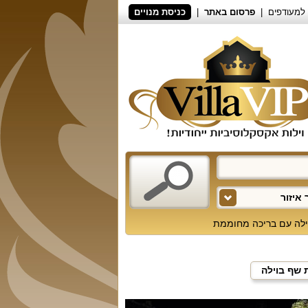
למעודפים
פרסום באתר
כניסת מנויים
איזור
ילה עם בריכה מחוממת
 שף בוילה