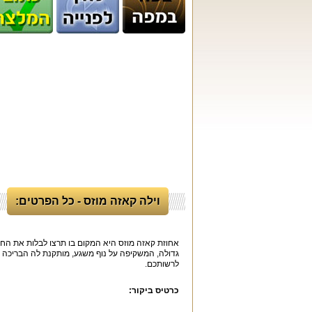
וילה קאזה מוזס - כל הפרטים:
אחוזת קאזה מוזס היא המקום בו תרצו לבלות את החו
גדולה, המשקיפה על נוף משגע, מותקנת לה הבריכה ה
לרשותכם.
כרטיס ביקור: