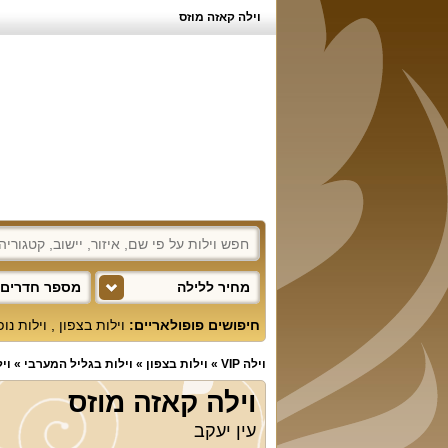
וילה קאזה מוזס
מחיר ללילה
מספר חדרים 
חיפושים פופולאריים:
וילות בצפון
,
וילות נו
וילה VIP
»
וילות בצפון
»
וילות בגליל המערבי
»
וי
וילה קאזה מוזס
עין יעקב