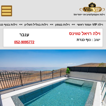
;
וילות אקסקלוסיביות ייחודיות!
וילה VIP- עמוד ראשי
וילות בצפון
וילות בגליל העליון
וילות בנוף כנ
וילה רויאל טווינס
ענבר
ישוב
:
נוף כנרת
052-9095772