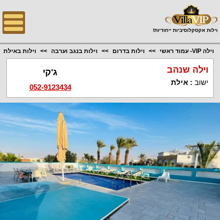
;
וילות אקסקלוסיביות ייחודיות!
וילה VIP- עמוד ראשי
וילות בדרום
וילות בנגב וערבה
וילות באילת
וילה שנהב
ג'קי
ישוב
:
אילת
052-9123434