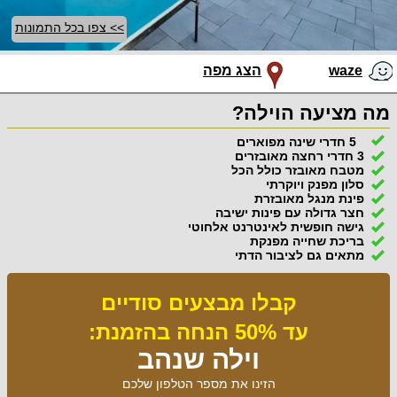
>> צפו בכל התמונות
waze
הצג מפה
מה מציעה הוילה?
5 חדרי שינה מפוארים
3 חדרי רחצה מאובזרים
מטבח מאובזר כולל הכל
סלון מפנק ויוקרתי
פינת מנגל מאובזרת
חצר גדולה עם פינות ישיבה
גישה חופשית לאינטרנט אלחוטי
בריכת שחייה מפנקת
מתאים גם לציבור הדתי
קבלו מבצעים סודיים
עד 50% הנחה בהזמנת:
וילה שנהב
הזינו את מספר הטלפון שלכם