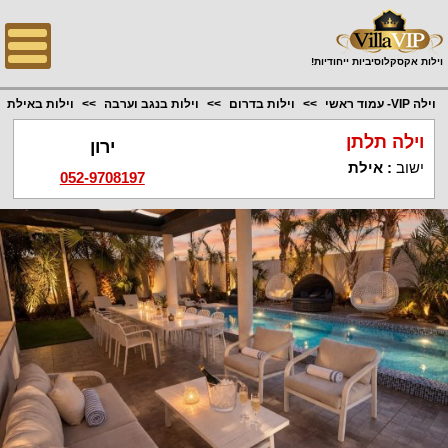
;
וילות אקסקלוסיביות ייחודיות!
וילה VIP- עמוד ראשי
וילות בדרום
וילות בנגב וערבה
וילות באילת
וילה תלתן
ירון
ישוב
:
אילת
052-9708197