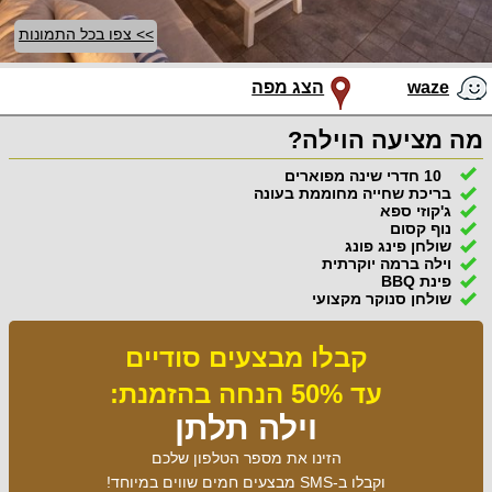
>> צפו בכל התמונות
waze
הצג מפה
מה מציעה הוילה?
10 חדרי שינה מפוארים
בריכת שחייה מחוממת בעונה
ג'קוזי ספא
נוף קסום
שולחן פינג פונג
וילה ברמה יוקרתית
פינת BBQ
שולחן סנוקר מקצועי
קבלו מבצעים סודיים
עד 50% הנחה בהזמנת:
וילה תלתן
הזינו את מספר הטלפון שלכם
וקבלו ב-SMS מבצעים חמים שווים במיוחד!