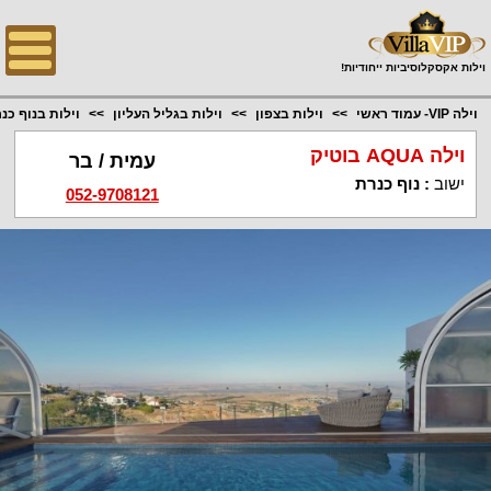
;
וילות אקסקלוסיביות ייחודיות!
וילה VIP- עמוד ראשי
וילות בצפון
וילות בגליל העליון
וילות בנוף כנ
וילה AQUA בוטיק
עמית / בר
ישוב
:
נוף כנרת
052-9708121