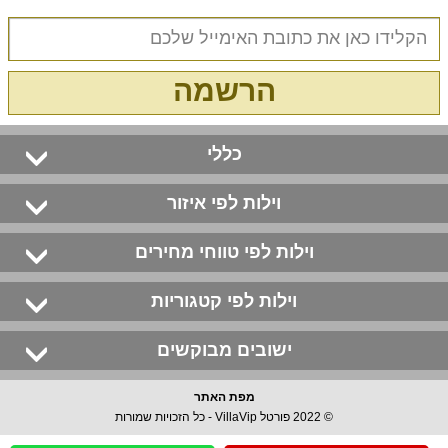
הרשמה
כללי
וילות לפי איזור
וילות לפי טווחי מחירים
וילות לפי קטגוריות
ישובים מבוקשים
מפת האתר
© 2022 פורטל VillaVip - כל הזכויות שמורות