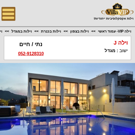
;
וילות אקסקלוסיביות ייחודיות!
וילה VIP- עמוד ראשי
וילות בצפון
וילות בכנרת
וילות במגדל
וי
וילה J
נתי / חיים
ישוב
:
מגדל
052-9128310