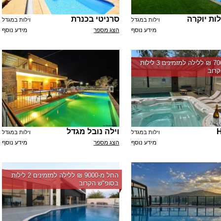
לות יוקרה
סרניטי בכנרת
וילות במגדל
וילות במגדל
מידע נוסף
הצג מספר
מידע נוסף
החל מ-‏7000 ₪ ללילה למזמינים 3 לילות
רוב
וילה נובל מגדל
וילות במגדל
וילות במגדל
מידע נוסף
הצג מספר
מידע נוסף
החל מ-‏9000 ₪ ללילה למזמינים 2 לילות
בסופ"ש הקרוב