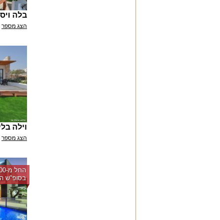
בלה ויס
הצג מספר
וילה בלי
הצג מספר
בסופ"ש הק