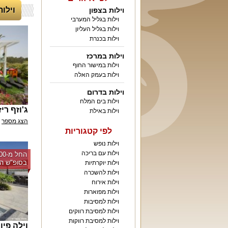
וילות 
וילות בצפון
וילות בגליל המערבי
וילות בגליל העליון
וילות בכנרת
וילות במרכז
וילות במישור החוף
וילות בעמק האלה
וילות בדרום
וילות בים המלח
ג'וזף רי
וילות באילת
הצג מספר
לפי קטגוריות
וילות נופש
וילות עם בריכה
בסופ"ש הק
וילות יוקרתיות
וילות להשכרה
וילות אירוח
וילות מפוארות
וילות למסיבות
וילות למסיבת רווקים
וילות למסיבת רווקות
וילה פיו