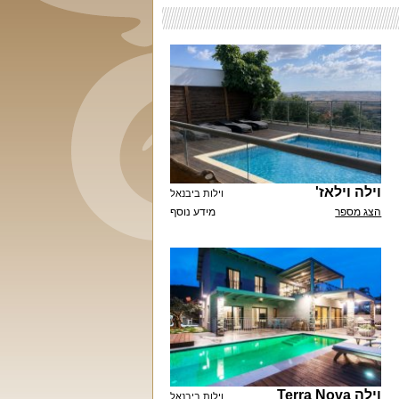
וילה וילאז'
וילות ביבנאל
הצג מספר
מידע נוסף
וילה Terra Nova
וילות ביבנאל