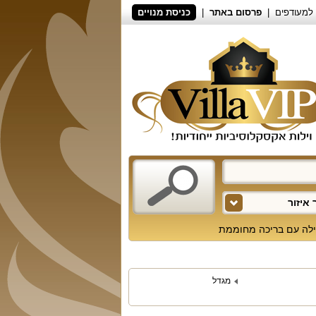
למעודפים
פרסום באתר
כניסת מנויים
איזור
ילה עם בריכה מחוממת
מגדל