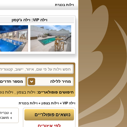
וילות בכנרת
וילה VIP:
וילה ג'קסון
מחיר ללילה
מספר חדרים 
חיפושים פופולאריים:
וילות בצפון
,
וילות נו
וילה VIP
»
וילות בצפון
»
וילות בכנרת
טבריה
נושאים פופולריים
מושבה
לפי איזורים