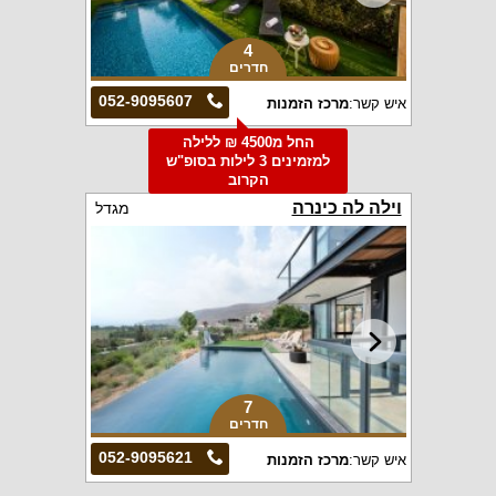
4
חדרים
052-9095607
איש קשר:
מרכז הזמנות
החל מ4500 ₪ ללילה
למזמינים 3 לילות בסופ"ש
הקרוב
וילה לה כינרה
מגדל
7
חדרים
052-9095621
איש קשר:
מרכז הזמנות