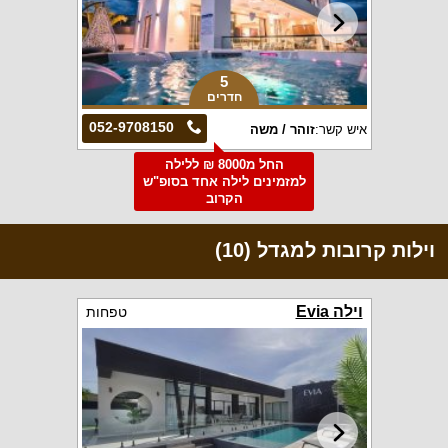
5
חדרים
052-9708150
איש קשר:
זוהר / משה
החל מ8000 ₪ ללילה
למזמינים לילה אחד בסופ"ש
הקרוב
וילות קרובות למגדל (10)
וילה Evia
טפחות