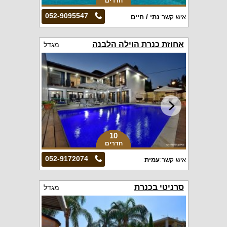
חדרים
052-9095547
איש קשר:
נתי / חיים
אחוזת כנרת הוילה הלבנה
מגדל
10
חדרים
052-9172074
איש קשר:
עמית
סרניטי בכנרת
מגדל