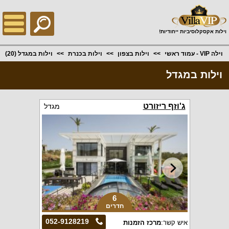
;
וילות אקסקלוסיביות ייחודיות!
וילה VIP - עמוד ראשי
וילות בצפון
וילות בכנרת
וילות במגדל
(20)
וילות במגדל
ג'וזף ריזורט
מגדל
6
חדרים
052-9128219
איש קשר:
מרכז הזמנות