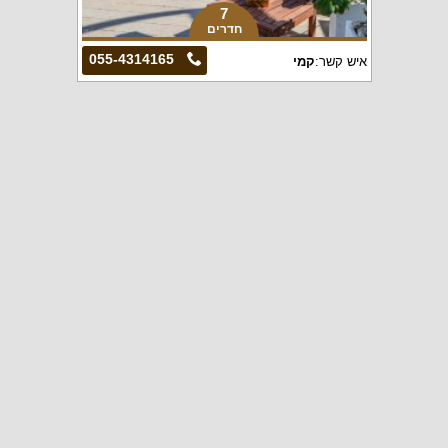
7
חדרים
055-4314165
איש קשר:
קמי
הירשמו לעדכונים במייל וקבלו עד 50%
הנחה ללילה:
הרשמה
כללי
וילות לפי איזור
וילות לפי טווחי מחירים