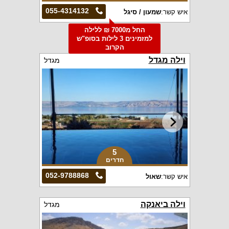
055-4314132
איש קשר:
שמעון / סיגל
החל מ7000 ₪ ללילה
למזמינים 3 לילות בסופ"ש
הקרוב
וילה מגדל
מגדל
5
חדרים
052-9788868
איש קשר:
שאול
וילה ביאנקה
מגדל