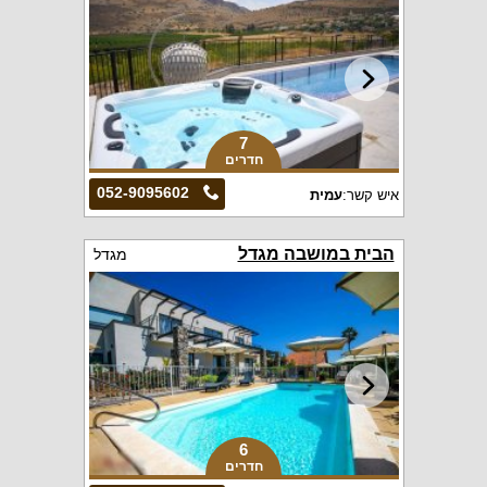
7
חדרים
052-9095602
איש קשר:
עמית
הבית במושבה מגדל
מגדל
6
חדרים