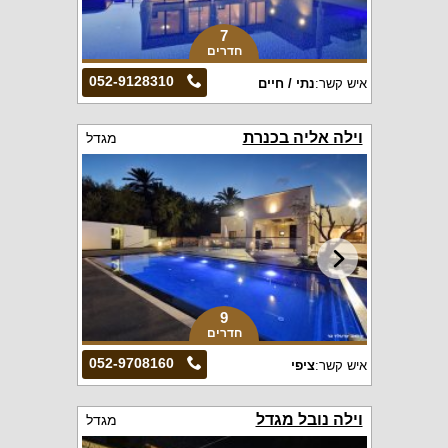
7
חדרים
052-9128310
איש קשר:
נתי / חיים
וילה אליה בכנרת
מגדל
9
חדרים
052-9708160
איש קשר:
ציפי
וילה נובל מגדל
מגדל