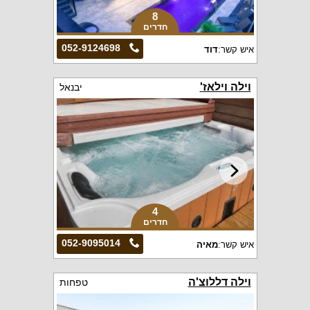
8
חדרים
052-9124698
איש קשר:
דוד
וילה וילאז'
יבנאל
4
חדרים
052-9095014
איש קשר:
מאיה
וילה דללוצ'ה
טפחות