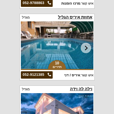
052-9788863
איש קשר:
מרכז הזמנות
אחוזת איריס הגליל
מגדל
10
חדרים
052-9121385
איש קשר:
איריס / דני
וילה לה וידה
מגדל