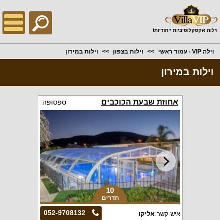
;
וילות אקסקלוסיביות ייחודיות!
וילה VIP - עמוד ראשי
וילות בצפון
וילות במירון
וילות במירון
אחוזת שבעת הכוכבים
ספסופה
10
חדרים
052-9708132
איש קשר:
אליקו