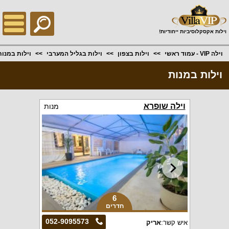
;
וילות אקסקלוסיביות ייחודיות!
וילה VIP - עמוד ראשי
וילות בצפון
וילות בגליל המערבי
וילות במנות
וילות במנות
וילה שופרא
מנות
6
חדרים
052-9095573
איש קשר:
אריק