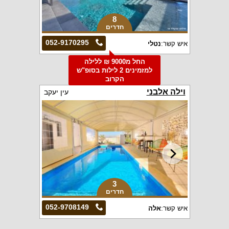
8
חדרים
052-9170295
איש קשר:
נטלי
החל מ9000 ₪ ללילה
למזמינים 2 לילות בסופ"ש
הקרוב
וילה אלבני
עין יעקב
3
חדרים
052-9708149
איש קשר:
אלה