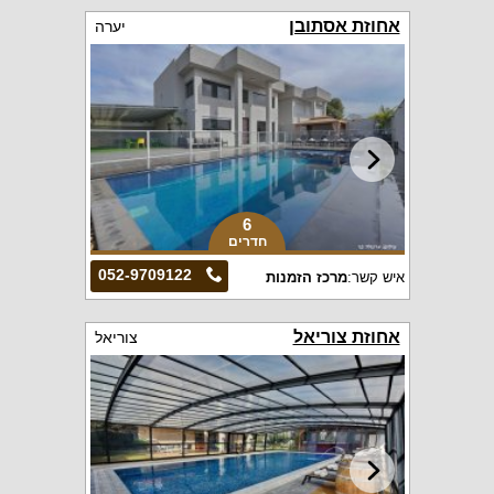
אחוזת אסתובן
יערה
6
חדרים
052-9709122
איש קשר:
מרכז הזמנות
אחוזת צוריאל
צוריאל