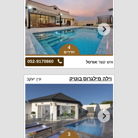
4
חדרים
052-9170860
איש קשר:
אורטל
וילה מילגרוס בוטיק
עין יעקב
3