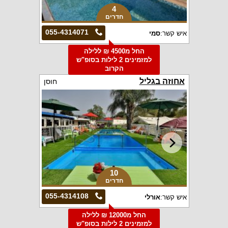
4
חדרים
055-4314071
איש קשר:
סמי
החל מ4500 ₪ ללילה
למזמינים 2 לילות בסופ"ש
הקרוב
אחוזה בגליל
חוסן
10
חדרים
055-4314108
איש קשר:
אורלי
החל מ12000 ₪ ללילה
למזמינים 2 לילות בסופ"ש