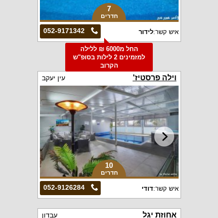
7
חדרים
052-9171342
איש קשר:
לידור
החל מ6000 ₪ ללילה
למזמינים 2 לילות בסופ"ש
הקרוב
וילה פרסטיז'
עין יעקב
10
חדרים
052-9126284
איש קשר:
דודי
אחוזת יגל
עבדון