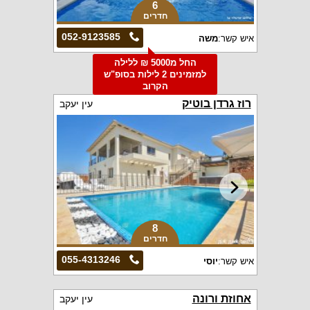
6
חדרים
052-9123585
איש קשר:
משה
החל מ5000 ₪ ללילה
למזמינים 2 לילות בסופ"ש
הקרוב
רוז גרדן בוטיק
עין יעקב
8
חדרים
055-4313246
איש קשר:
יוסי
אחוזת ורונה
עין יעקב