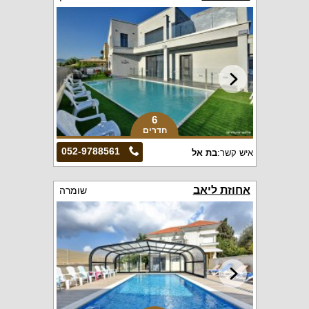
6
חדרים
052-9788561
איש קשר:
בת אל
אחוזת ליאב
שומרה