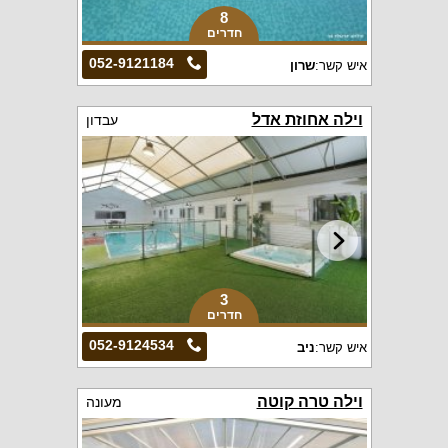
8
חדרים
052-9121184
איש קשר:
שרון
וילה אחוזת אדל
עבדון
3
חדרים
052-9124534
איש קשר:
ניב
וילה טרה קוטה
מעונה