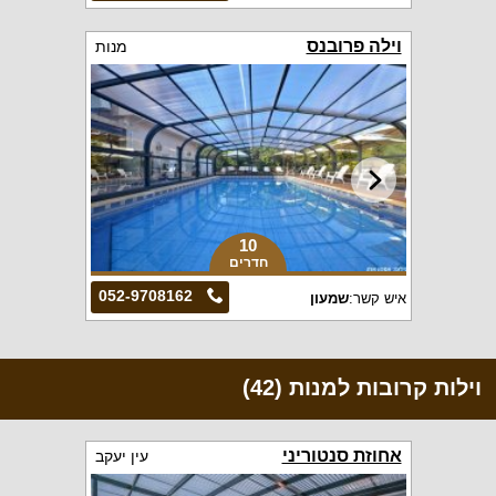
וילה פרובנס
מנות
10
חדרים
052-9708162
איש קשר:
שמעון
וילות קרובות למנות (42)
אחוזת סנטוריני
עין יעקב