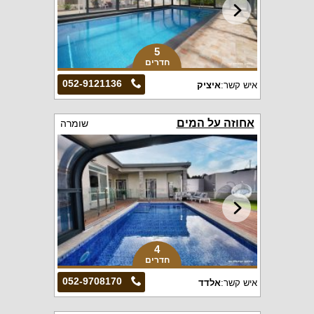
5
חדרים
052-9121136
איש קשר:
איציק
אחוזה על המים
שומרה
4
חדרים
052-9708170
איש קשר:
אלדד