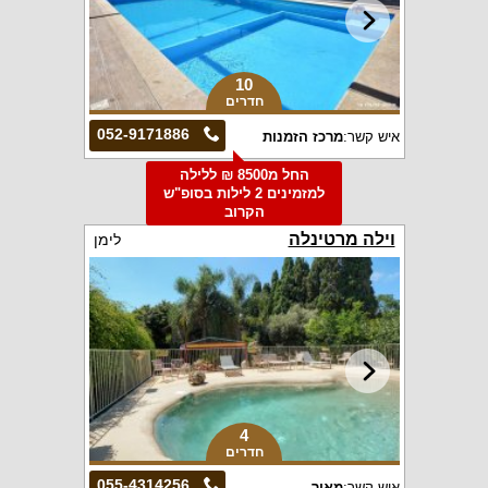
10
חדרים
052-9171886
איש קשר:
מרכז הזמנות
החל מ8500 ₪ ללילה
למזמינים 2 לילות בסופ"ש
הקרוב
וילה מרטינלה
לימן
4
חדרים
055-4314256
איש קשר:
מאיר