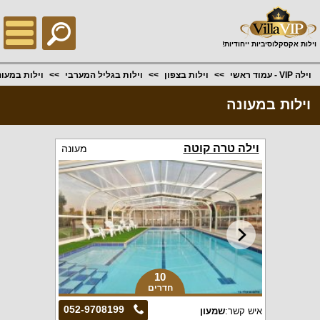
;
וילות אקסקלוסיביות ייחודיות!
וילה VIP - עמוד ראשי
וילות בצפון
וילות בגליל המערבי
וילות במעונ
וילות במעונה
וילה טרה קוטה
מעונה
10
חדרים
052-9708199
איש קשר:
שמעון