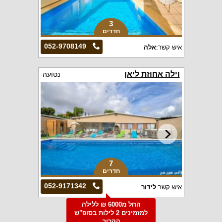
3
חדרים
052-9708149
איש קשר:
אלה
וילה אחוזת ליאן
נטועה
7
חדרים
052-9171342
איש קשר:
לידור
החל מ6000 ₪ ללילה
למזמינים 2 לילות בסופ"ש
הקרוב