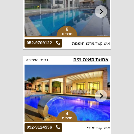
6
חדרים
052-9709122
איש קשר:
מרכז הזמנות
אחוזת קאזה מיה
נתיב השיירה
4
חדרים
052-9124536
איש קשר:
מירי