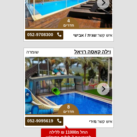
4
חדרים
052-9708300
איש קשר:
שגית / אבישי
וילה קאסה רויאל
שומרה
8
חדרים
052-9095619
איש קשר:
מירי
החל מ11000 ₪ ללילה