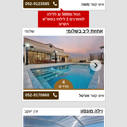
052-9123585
איש קשר:
משה
החל מ5000 ₪ ללילה
למזמינים 2 לילות בסופ"ש
הקרוב
אחוזת ליב בשלומי
שלומי
4
חדרים
052-9170860
איש קשר:
אורטל
וילה מונסון
עין יעקב