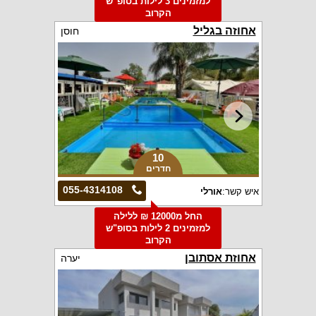
למזמינים 3 לילות בסופ"ש
הקרוב
אחוזה בגליל
חוסן
10
חדרים
055-4314108
איש קשר:
אורלי
החל מ12000 ₪ ללילה
למזמינים 2 לילות בסופ"ש
הקרוב
אחוזת אסתובן
יערה