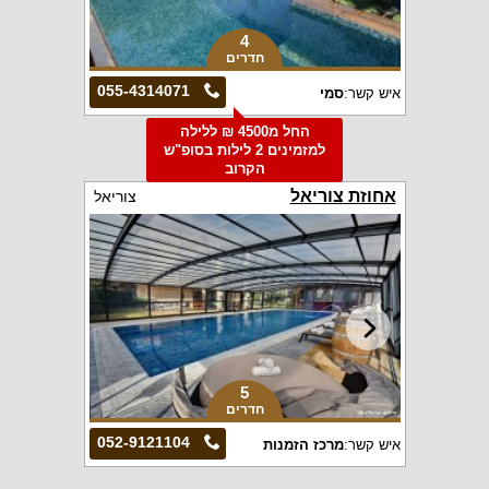
4
חדרים
055-4314071
איש קשר:
סמי
החל מ4500 ₪ ללילה
למזמינים 2 לילות בסופ"ש
הקרוב
אחוזת צוריאל
צוריאל
5
חדרים
052-9121104
איש קשר:
מרכז הזמנות