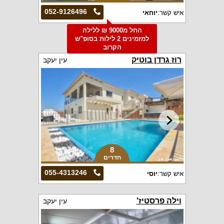
052-9126496
איש קשר:
יוחאי
החל מ9000 ₪ ללילה
למזמינים 2 לילות בסופ"ש
הקרוב
רוז גרדן בוטיק
עין יעקב
8
חדרים
055-4313246
איש קשר:
יוסי
וילה פרסטיז'
עין יעקב