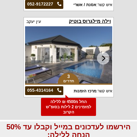
052-9172227
איש קשר:
אסנת / אשרי
וילה מילגרוס בוטיק
עין יעקב
3
חדרים
055-4314164
איש קשר:
מרכז הזמנות
החל מ4500 ₪ ללילה
למזמינים 2 לילות בסופ"ש
הקרוב
הירשמו לעדכונים במייל וקבלו עד 50%
הנחה ללילה: