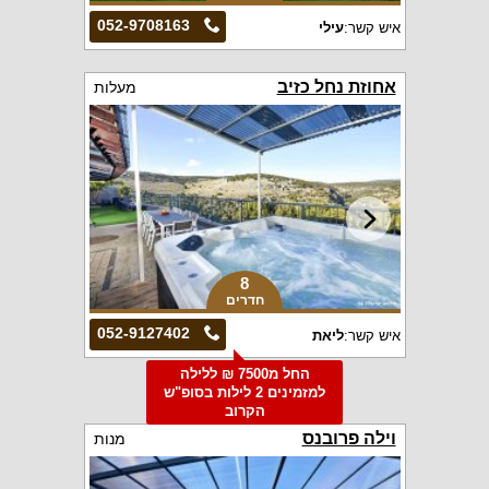
052-9708163
איש קשר:
עילי
אחוזת נחל כזיב
מעלות
8
חדרים
052-9127402
איש קשר:
ליאת
החל מ7500 ₪ ללילה
למזמינים 2 לילות בסופ"ש
הקרוב
וילה פרובנס
מנות