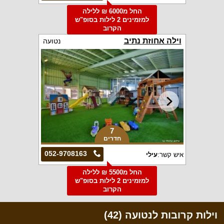
החל מ6000 ₪ ללילה
למזמינים 2 לילות בסופ"ש
הקרוב
וילה אחוזת נתיב
נטועה
7
חדרים
052-9708163
איש קשר:
עילי
החל מ5500 ₪ ללילה
למזמינים 2 לילות בסופ"ש
הקרוב
וילות קרובות לנטועה (42)