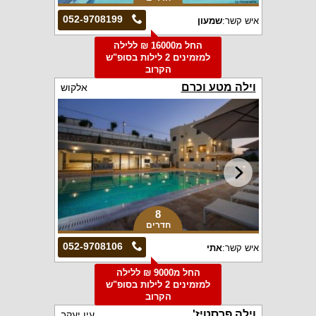
052-9708199
איש קשר:
שמעון
החל מ16000 ₪ ללילה
למזמינים 2 לילות בסופ"ש
הקרוב
וילה מטע וכרם
אלקוש
8
חדרים
052-9708106
איש קשר:
אתי
החל מ9000 ₪ ללילה
למזמינים 2 לילות בסופ"ש
הקרוב
וילה פרסטיז'
עין יעקב