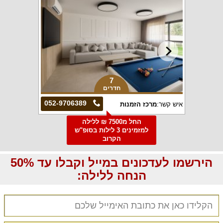
7
חדרים
052-9706389
איש קשר:
מרכז הזמנות
החל מ7500 ₪ ללילה
למזמינים 3 לילות בסופ"ש
הקרוב
הירשמו לעדכונים במייל וקבלו עד 50%
הנחה ללילה: