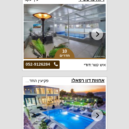
10
חדרים
052-9126284
איש קשר:
דודי
אחוזת דון רפאלו
פקיעין החדשה