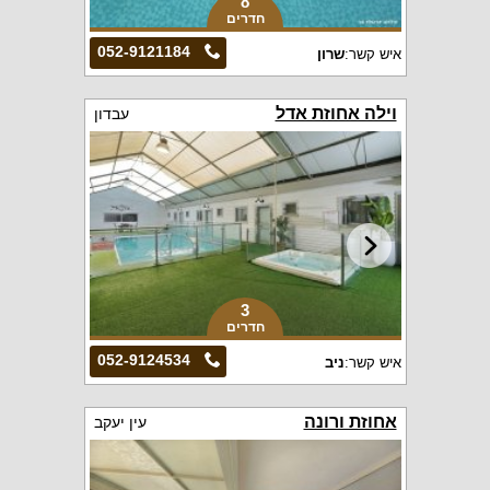
8
חדרים
052-9121184
איש קשר:
שרון
וילה אחוזת אדל
עבדון
3
חדרים
052-9124534
איש קשר:
ניב
אחוזת ורונה
עין יעקב