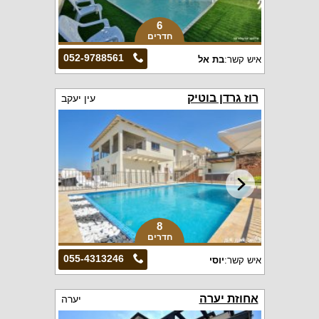
6
חדרים
052-9788561
איש קשר:
בת אל
רוז גרדן בוטיק
עין יעקב
8
חדרים
055-4313246
איש קשר:
יוסי
אחוזת יערה
יערה