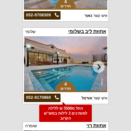
4
חדרים
052-9708309
איש קשר:
נאור
אחוזת ליב בשלומי
שלומי
4
חדרים
052-9170860
איש קשר:
אורטל
החל מ5500 ₪ ללילה
למזמינים 3 לילות בסופ"ש
הקרוב
אחוזת רוי
שומרה