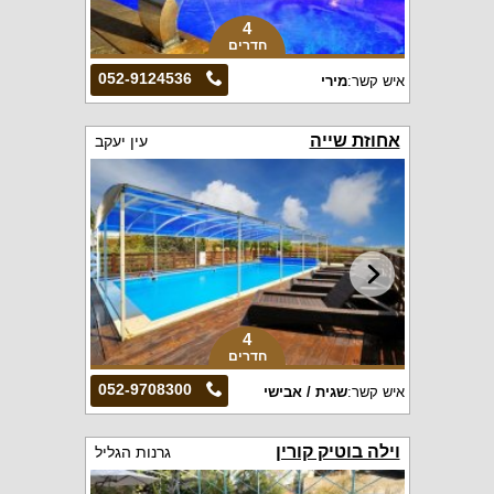
4
חדרים
052-9124536
איש קשר:
מירי
אחוזת שייה
עין יעקב
4
חדרים
052-9708300
איש קשר:
שגית / אבישי
וילה בוטיק קורין
גרנות הגליל