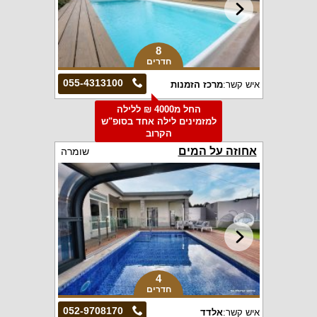
8
חדרים
055-4313100
איש קשר:
מרכז הזמנות
החל מ4000 ₪ ללילה
למזמינים לילה אחד בסופ"ש
הקרוב
אחוזה על המים
שומרה
4
חדרים
052-9708170
איש קשר:
אלדד