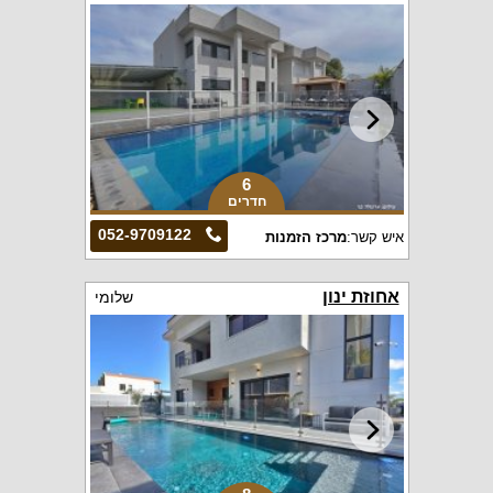
6
חדרים
052-9709122
איש קשר:
מרכז הזמנות
אחוזת ינון
שלומי