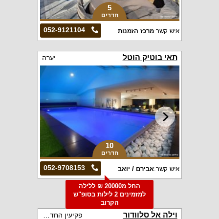
5
חדרים
052-9121104
איש קשר:
מרכז הזמנות
תאי בוטיק הוטל
יערה
10
חדרים
052-9708153
איש קשר:
אבירם / יואב
החל מ20000 ₪ ללילה
למזמינים 2 לילות בסופ"ש
הקרוב
וילה אל סלוודור
פקיעין החדשה