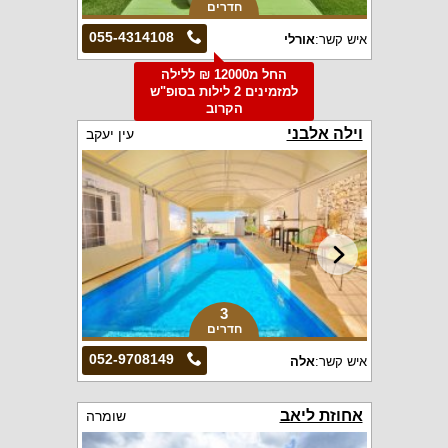
חדרים
055-4314108
איש קשר:
אורלי
החל מ12000 ₪ ללילה
למזמינים 2 לילות בסופ"ש
הקרוב
וילה אלבני
עין יעקב
3
חדרים
052-9708149
איש קשר:
אלה
אחוזת ליאב
שומרה