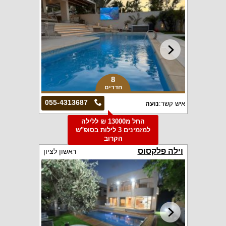
8
חדרים
055-4313687
איש קשר:
נועה
החל מ13000 ₪ ללילה
למזמינים 3 לילות בסופ"ש
הקרוב
וילה פלקסוס
ראשון לציון