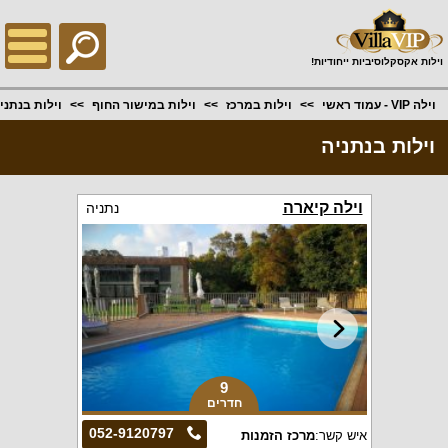
;
וילות אקסקלוסיביות ייחודיות!
וילה VIP - עמוד ראשי
וילות במרכז
וילות במישור החוף
וילות בנתני
וילות בנתניה
וילה קיארה
נתניה
9
חדרים
052-9120797
איש קשר:
מרכז הזמנות