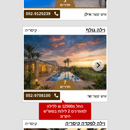
3
חדרים
052-9125239
איש קשר:
אילן
וילה גולף
קיסריה
7
חדרים
052-9708100
איש קשר:
שי
החל מ12500 ₪ ללילה
למזמינים 2 לילות בסופ"ש
הקרוב
וילה לפקדה קיסריה
קיסריה