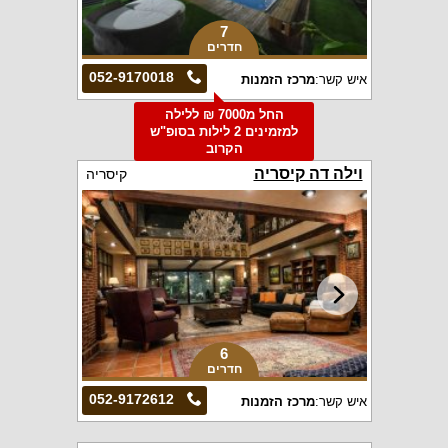
7
חדרים
052-9170018
איש קשר:
מרכז הזמנות
החל מ7000 ₪ ללילה
למזמינים 2 לילות בסופ"ש
הקרוב
וילה דה קיסריה
קיסריה
6
חדרים
052-9172612
איש קשר:
מרכז הזמנות