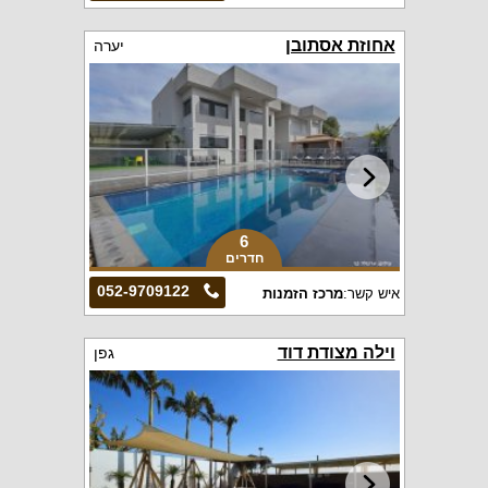
אחוזת אסתובן
יערה
6
חדרים
052-9709122
איש קשר:
מרכז הזמנות
וילה מצודת דוד
גפן