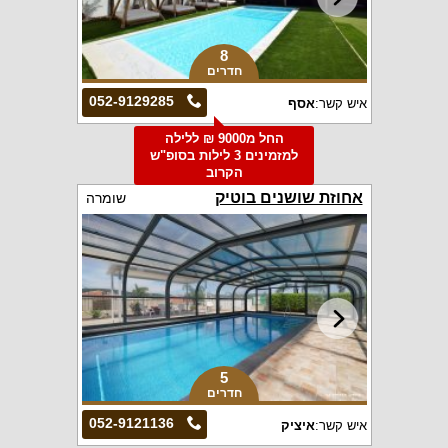
8
חדרים
052-9129285
איש קשר:
אסף
החל מ9000 ₪ ללילה
למזמינים 3 לילות בסופ"ש
הקרוב
אחוזת שושנים בוטיק
שומרה
5
חדרים
052-9121136
איש קשר:
איציק