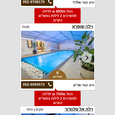
052-9708170
איש קשר:
אלדד
החל מ8000 ₪ ללילה
למזמינים 2 לילות בסופ"ש
הקרוב
וילה שופרא
מנות
6
חדרים
052-9095573
איש קשר:
אריק
החל מ7500 ₪ ללילה
למזמינים 2 לילות בסופ"ש
הקרוב
וילה אל סלוודור
פקיעין החדשה