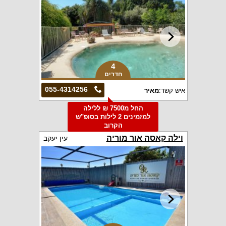
4
חדרים
055-4314256
איש קשר:
מאיר
החל מ7500 ₪ ללילה
למזמינים 2 לילות בסופ"ש
הקרוב
וילה קאסה אור מוריה
עין יעקב