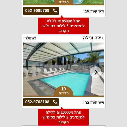
חדרים
052-9095709
איש קשר:
אבי
החל מ8500 ₪ ללילה
למזמינים 3 לילות בסופ"ש
הקרוב
וילה ונילה
שתולה
10
חדרים
052-9708108
איש קשר:
צחי
החל מ10000 ₪ ללילה
למזמינים 2 לילות בסופ"ש
הקרוב