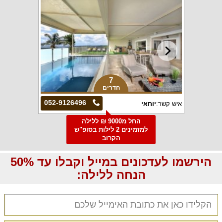
7
חדרים
052-9126496
איש קשר:
יוחאי
החל מ9000 ₪ ללילה
למזמינים 2 לילות בסופ"ש
הקרוב
הירשמו לעדכונים במייל וקבלו עד 50%
הנחה ללילה: