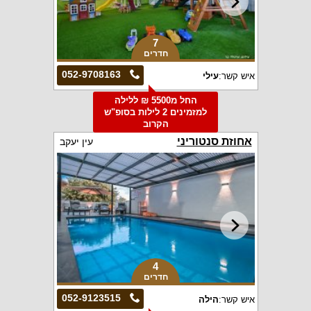
7
חדרים
052-9708163
איש קשר:
עילי
החל מ5500 ₪ ללילה
למזמינים 2 לילות בסופ"ש
הקרוב
אחוזת סנטוריני
עין יעקב
4
חדרים
052-9123515
איש קשר:
הילה