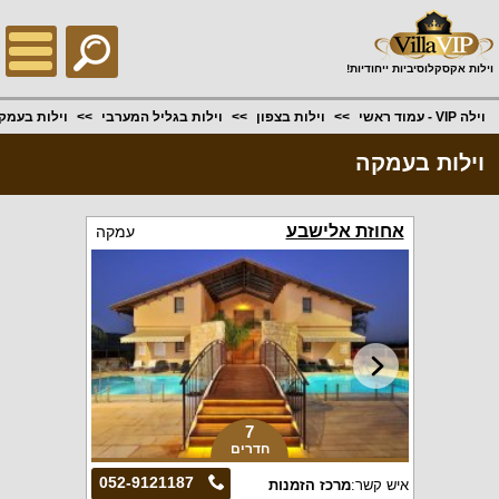
;
וילות אקסקלוסיביות ייחודיות!
וילה VIP - עמוד ראשי
וילות בצפון
וילות בגליל המערבי
וילות בעמק
וילות בעמקה
אחוזת אלישבע
עמקה
7
חדרים
052-9121187
איש קשר:
מרכז הזמנות