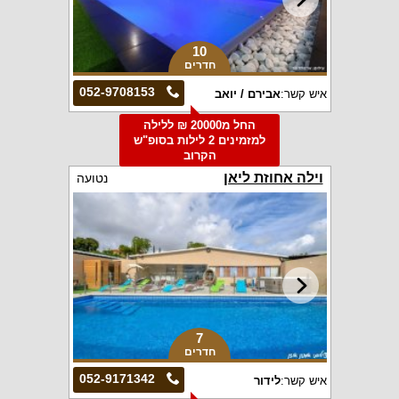
10
חדרים
052-9708153
איש קשר:
אבירם / יואב
החל מ20000 ₪ ללילה
למזמינים 2 לילות בסופ"ש
הקרוב
וילה אחוזת ליאן
נטועה
7
חדרים
052-9171342
איש קשר:
לידור