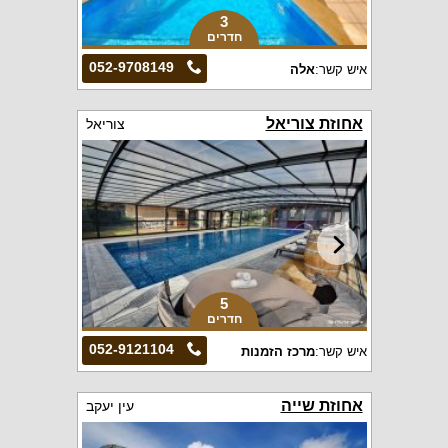
3
חדרים
052-9708149
איש קשר:
אלה
אחוזת צוריאל
צוריאל
5
חדרים
052-9121104
איש קשר:
מרכז הזמנות
אחוזת שייה
עין יעקב