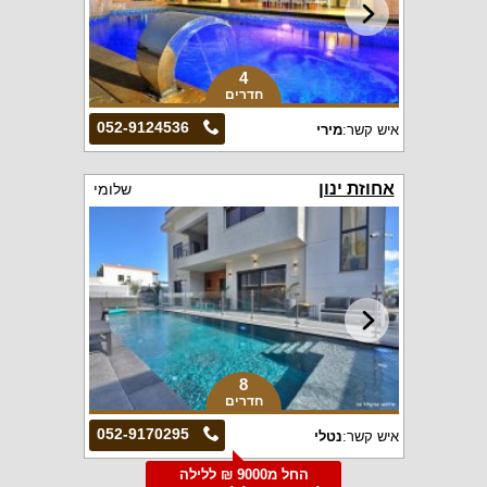
4
חדרים
052-9124536
איש קשר:
מירי
אחוזת ינון
שלומי
8
חדרים
052-9170295
איש קשר:
נטלי
החל מ9000 ₪ ללילה