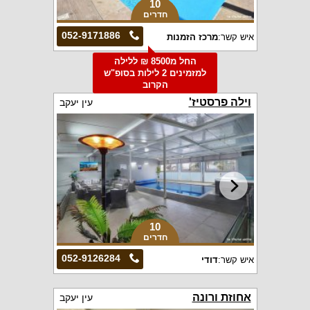
10
חדרים
052-9171886
איש קשר:
מרכז הזמנות
החל מ8500 ₪ ללילה
למזמינים 2 לילות בסופ"ש
הקרוב
וילה פרסטיז'
עין יעקב
10
חדרים
052-9126284
איש קשר:
דודי
אחוזת ורונה
עין יעקב