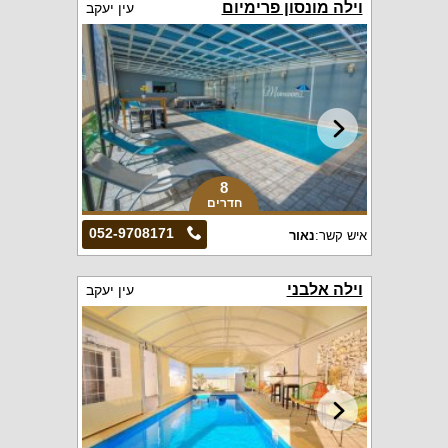
וילה מונסון פרימיום
עין יעקב
8
חדרים
052-9708171
איש קשר:
נאור
וילה אלבני
עין יעקב