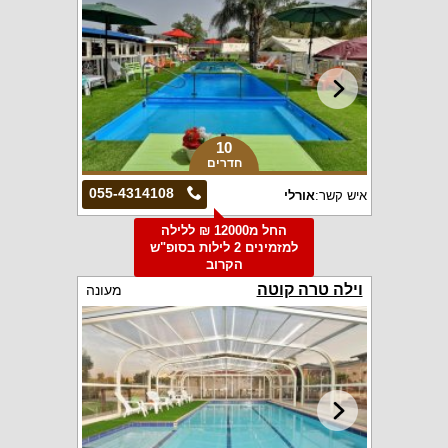
10
חדרים
055-4314108
איש קשר:
אורלי
החל מ12000 ₪ ללילה
למזמינים 2 לילות בסופ"ש
הקרוב
וילה טרה קוטה
מעונה