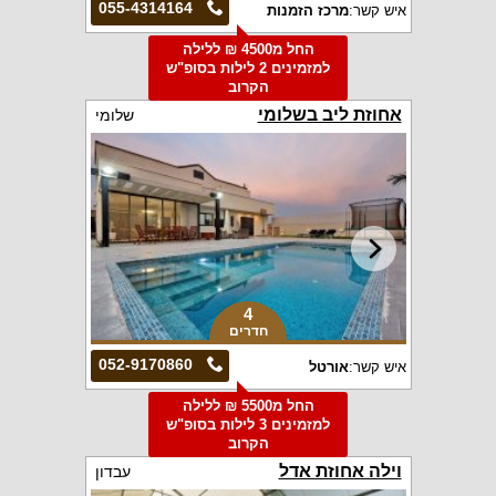
055-4314164
איש קשר:
מרכז הזמנות
החל מ4500 ₪ ללילה
למזמינים 2 לילות בסופ"ש
הקרוב
אחוזת ליב בשלומי
שלומי
4
חדרים
052-9170860
איש קשר:
אורטל
החל מ5500 ₪ ללילה
למזמינים 3 לילות בסופ"ש
הקרוב
וילה אחוזת אדל
עבדון