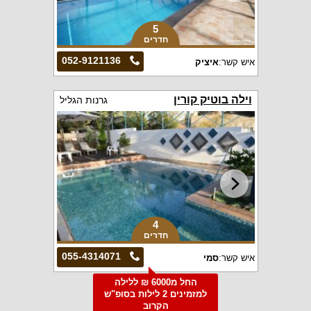
5
חדרים
052-9121136
איש קשר:
איציק
וילה בוטיק קורין
גרנות הגליל
4
חדרים
055-4314071
איש קשר:
סמי
החל מ6000 ₪ ללילה
למזמינים 2 לילות בסופ"ש
הקרוב